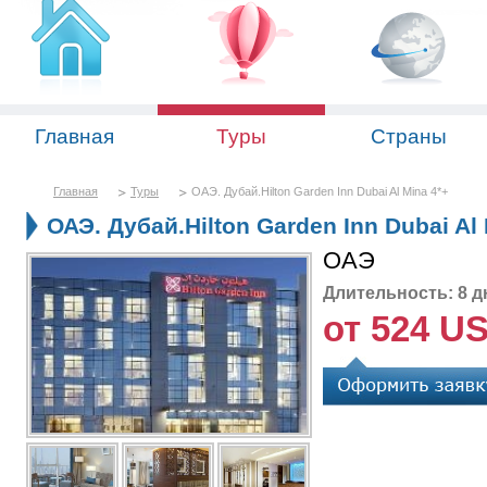
Главная
Туры
Страны
Главная
Туры
ОАЭ. Дубай.Hilton Garden Inn Dubai Al Mina 4*+
ОАЭ. Дубай.Hilton Garden Inn Dubai Al 
ОАЭ
Длительность: 8 д
от 524 U