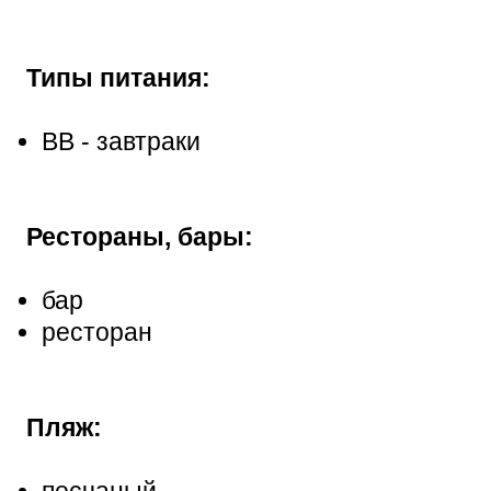
Типы питания:
ВВ - завтраки
Рестораны, бары:
бар
ресторан
Пляж:
песчаный