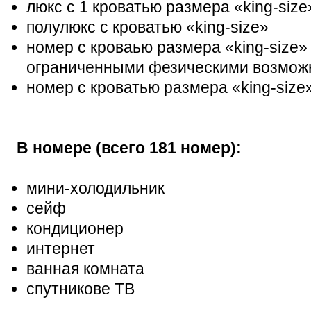
люкс с 1 кроватью размера «king-size
полулюкс с кроватью «king-size»
номер с кроваью размера «king-size» 
ограниченными фезическими возмож
номер с кроватью размера «king-size
В номере (всего 181 номер):
мини-холодильник
сейф
кондиционер
интернет
ванная комната
спутникове ТВ