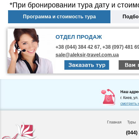
*При бронировании тура дату и стоимо
Программа и стоимость тура
Подбор
ОТДЕЛ ПРОДАЖ
+38 (044) 384 42 67, +38 (097) 481 6
sale@aleksir-travel.com.ua
Наш адре
г. Киев, ул
смотреть 
Главная
Туры
(044)