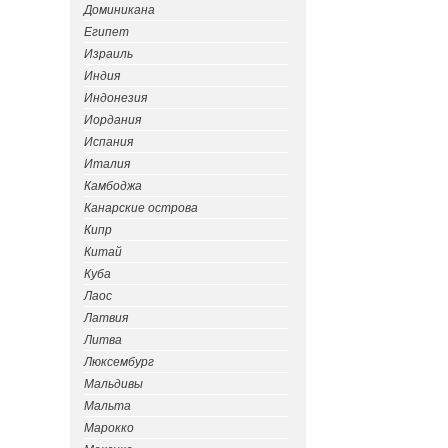
Доминикана
Египет
Израиль
Индия
Индонезия
Иордания
Испания
Италия
Камбоджа
Канарские острова
Кипр
Китай
Куба
Лаос
Латвия
Литва
Люксембург
Мальдивы
Мальта
Марокко