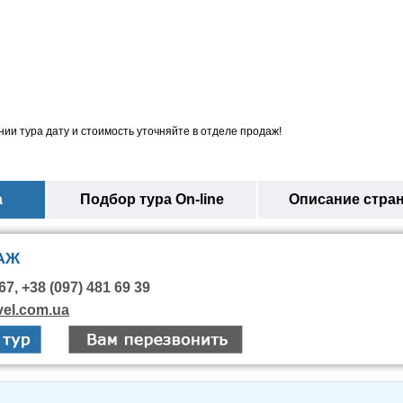
ии тура дату и стоимость уточняйте в отделе продаж!
а
Подбор тура On-line
Описание стра
АЖ
67, +38 (097) 481 69 39
vel.com.ua