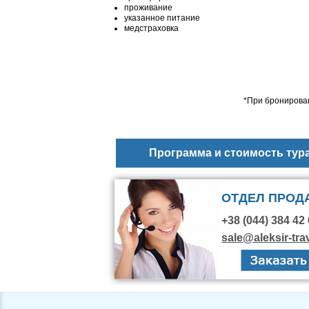
проживание
указанное питание
медстраховка
*При бронирован
Программа и стоимость тур
ОТДЕЛ ПРОД
+38 (044) 384 42 
sale@aleksir-tra