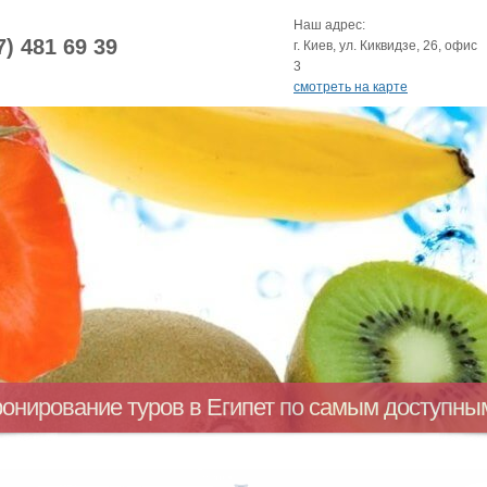
Наш адрес:
7) 481 69 39
г. Киев, ул. Киквидзе, 26, офис
3
смотреть на карте
ронирование туров в Египет по самым доступн