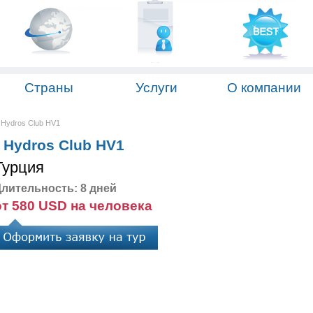
Страны
Услуги
О компании
 Hydros Club HV1
s Hydros Club HV1
Турция
лительность: 8 дней
от 580 USD на человека