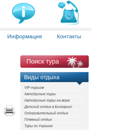
Информация
Контакты
Поиск тура
Виды отдыха
VIP-туризм
Автобусные туры
Автобусные туры на море
Детский отдых в Болгарии!
Оздоровительный отдых
Пляжный отдых
Туры по Украине