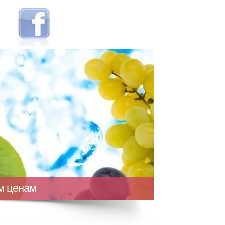
ым ценам