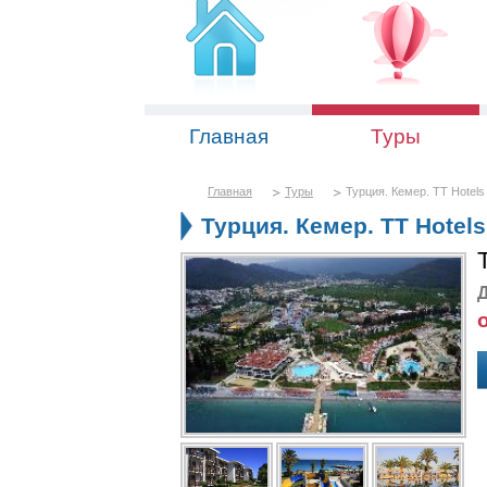
Главная
Туры
Главная
Туры
Турция. Кемер. TT Hotels
Турция. Кемер. TT Hotel
Д