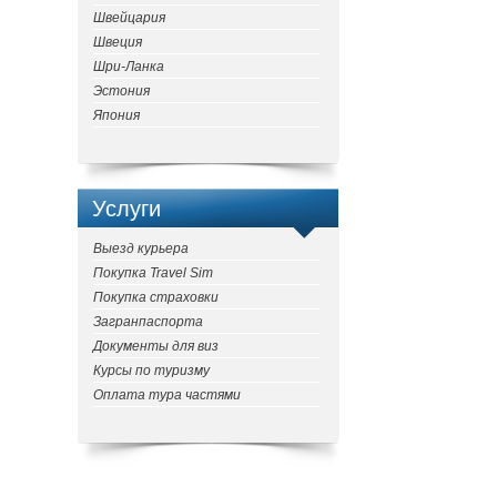
Швейцария
Швеция
Шри-Ланка
Эстония
Япония
Услуги
Выезд курьера
Покупка Travel Sim
Покупка страховки
Загранпаспорта
Документы для виз
Курсы по туризму
Оплата тура частями