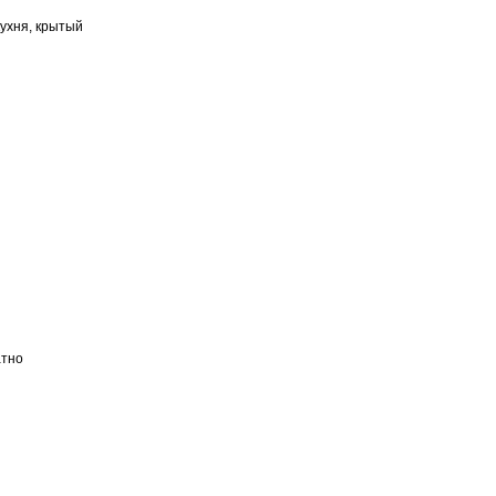
ухня, крытый
атно