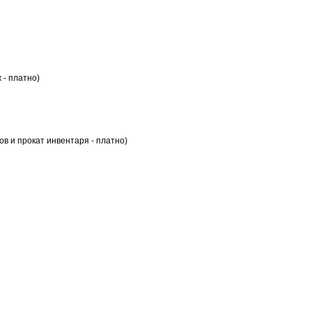
 - платно)
в и прокат инвентаря - платно)