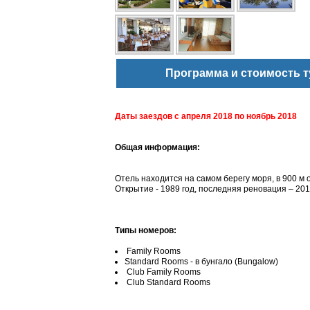
Программа и стоимость т
Даты заездов с
апреля 2018 по ноябрь
2018
Общая информация:
Отель находится на самом берегу моря, в 900 м 
Открытие - 1989 год, последняя реновация – 2011
Типы номеров:
Family Rooms
Standard Rooms - в бунгало (Bungalow)
Club Family Rooms
Club Standard Rooms