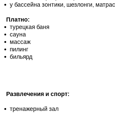
у бассейна зонтики, шезлонги, матра
Платно:
турецкая баня
сауна
массаж
пилинг
бильярд
Развлечения и спорт:
тренажерный зал