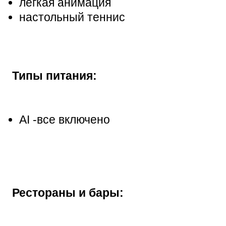
легкая анимация
настольный теннис
Типы питания:
AI -все включено
Рестораны и бары: