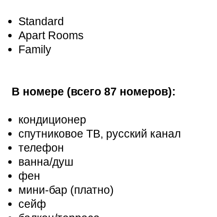
Standard
Apart Rooms
Family
В номере (всего 87 номеров):
кондиционер
спутниковое ТВ, русский канал
телефон
ванна/душ
фен
мини-бар (платно)
сейф