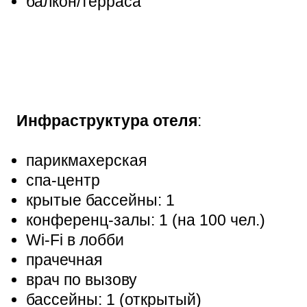
балкон/терраса
Инфраструктура отеля
:
парикмахерская
спа-центр
крытые бассейны: 1
конференц-залы: 1 (на 100 чел.)
Wi-Fi в лобби
прачечная
врач по вызову
бассейны: 1 (открытый)