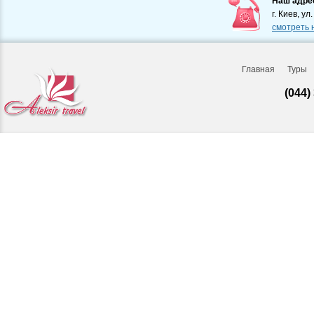
Наш адре
г. Киев, ул
смотреть 
Главная
Туры
(044)