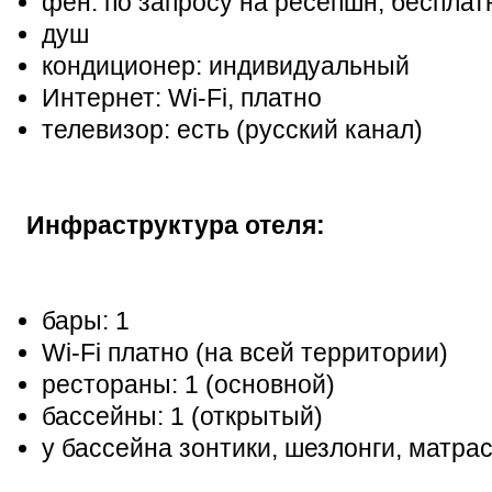
фен: по запросу на ресепшн, бесплат
душ
кондиционер: индивидуальный
Интернет: Wi-Fi, платно
телевизор: есть (русский канал)
Инфраструктура отеля:
бары: 1
Wi-Fi платно (на всей территории)
рестораны: 1 (основной)
бассейны: 1 (открытый)
у бассейна зонтики, шезлонги, матра