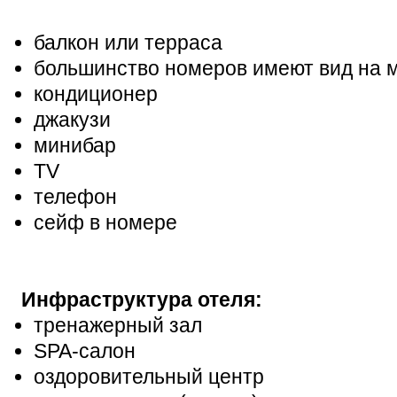
балкон или терраса
большинство номеров имеют вид на м
кондиционер
джакузи
минибар
TV
телефон
сейф в номере
Инфраструктура отеля:
тренажерный зал
SPA-салон
оздоровительный центр