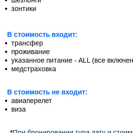
зонтики
В стоимость входит:
трансфер
проживание
указанное питание -
ALL
(все включен
медстраховка
В стоимость не входит:
авиаперелет
виза
*
При бронировании тура дату и стоим