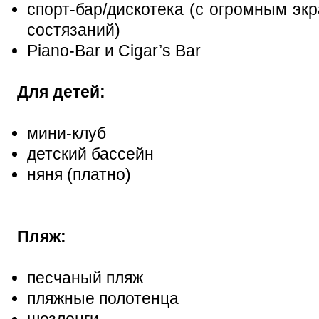
спорт-бар/дискотека (с огромным эк
состязаний)
Piano-Bar и Cigar’s Bar
Для детей:
мини-клуб
детский бассейн
няня (платно)
Пляж:
песчаный пляж
пляжные полотенца
шезлонги