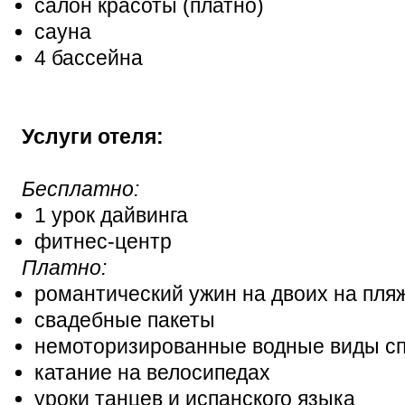
салон красоты (платно)
сауна
4 бассейна
Услуги отеля:
Бесплатно:
1 урок дайвинга
фитнес-центр
Платно:
романтический ужин на двоих на пляж
свадебные пакеты
немоторизированные водные виды с
катание на велосипедах
уроки танцев и испанского языка