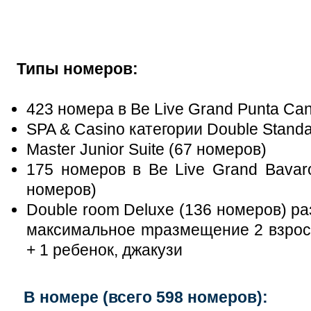
Типы номеров:
423 номера в Be Live Grand Punta Ca
SPA & Casino категории Double Stand
Master Junior Suite (67 номеров)
175 номеров в Be Live Grand Bavaro
номеров)
Double room Deluxe (136 номеров) ра
максимальное mразмещение 2 взросл
+ 1 ребенок, джакузи
В номере (всего 598 номеров):