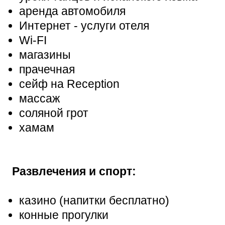
аренда автомобиля
Интернет - услуги отеля
Wi-FI
магазины
прачечная
сейф на Reception
массаж
соляной грот
хамам
Развлечения и спорт:
казино (напитки бесплатно)
конные прогулки