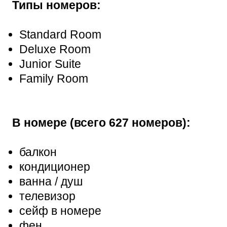
Типы номеров:
Standard Room
Deluxe Room
Junior Suite
Family Room
В номере (всего 627 номеров):
балкон
кондиционер
ванна / душ
телевизор
сейф в номере
фен