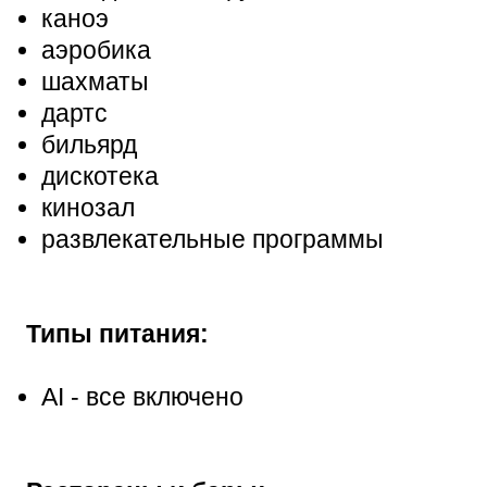
каноэ
аэробика
шахматы
дартс
бильярд
дискотека
кинозал
развлекательные программы
Типы питания:
AI - все включено