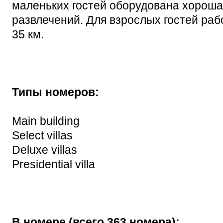
маленьких гостей оборудована хороша
развлечений. Для взрослых гостей раб
35 км.
Типы номеров:
Main building
Select villas
Deluxe villas
Presidential villa
В номере (всего 363 номера):