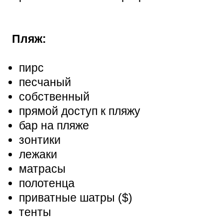
Пляж:
пирс
песчаный
собственный
прямой доступ к пляжу
бар на пляже
зонтики
лежаки
матрасы
полотенца
приватные шатры ($)
тенты