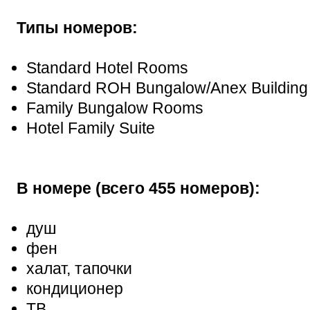
Типы номеров:
Standard Hotel Rooms
Standard ROH Bungalow/Anex Buildin
Family Bungalow Rooms
Hotel Family Suite
В номере (всего 455 номеров):
душ
фен
халат, тапочки
кондиционер
ТВ