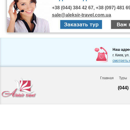
+38 (044) 384 42 67, +38 (097) 481 6
sale@aleksir-travel.com.ua
Наш адре
г. Киев, ул
смотреть 
Главная
Туры
(044)