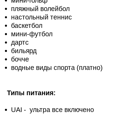
мини-гольф
пляжный волейбол
настольный теннис
баскетбол
мини-футбол
дартс
бильярд
бочче
водные виды спорта (платно)
Типы питания:
UAI - ультра все включено