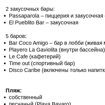
2 закусочных бары:
Passaparola – пиццерия и закусочная 
El Pueblito Bar – закусочная
5 баров
:
Bar Coco Amigo – бар в лобби (живая
Playero La Gaviolita (внутри бассейна)
Le Cafe (кафетерий)
Time out (спортивный бар)
Disco Caribe (включены только напит
Пляж:
собственный
песчаный (Playa Bavaro)