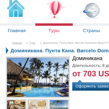
Главная
Туры
Страны
Главная
Туры
Доминикана. Пунта Кана. Barcelo Dominican Beach 4*
Доминикана. Пунта Кана. Barcelo Domi
Доминикана
Длительность: 8 д
от 703 U