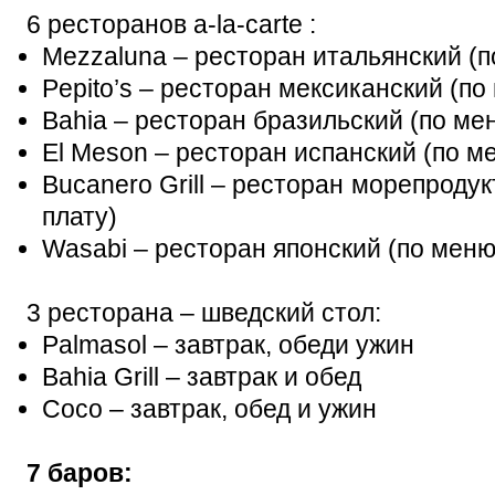
6 ресторанов a-la-carte :
Mezzaluna – ресторан итальянский (п
Pepito’s – ресторан мексиканский (по
Bahia – ресторан бразильский (по ме
El Meson – ресторан испанский (по м
Bucanero Grill – ресторан морепроду
плату)
Wasabi – ресторан японский (по меню
3 ресторана – шведский стол:
Palmasol – завтрак, обеди ужин
Bahia Grill – завтрак и обед
Coco – завтрак, обед и ужин
7 баров: