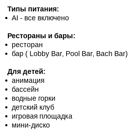
Типы питания:
АІ - все включено
Рестораны и бары:
ресторан
бар ( Lobby Bar, Pool Bar, Bach Bar)
Для детей:
анимация
бассейн
водные горки
детский клуб
игровая площадка
мини-диско