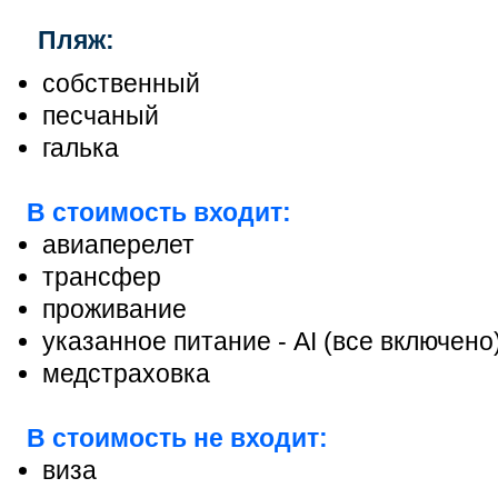
Пляж:
cобственный
песчаный
галька
В стоимость входит:
авиаперелет
трансфер
проживание
указанное питание - АІ (все включено
медстраховка
В стоимость не входит:
виза