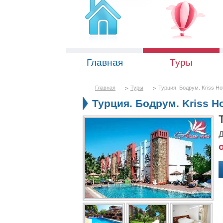
Главная
Туры
Главная
Туры
Турция. Бодрум. Kriss Hot
Турция. Бодрум. Kriss Ho
Д