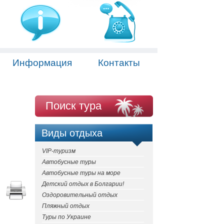
Информация
Контакты
Поиск тура
Виды отдыха
VIP-туризм
Автобусные туры
Автобусные туры на море
Детский отдых в Болгарии!
Оздоровительный отдых
Пляжный отдых
Туры по Украине