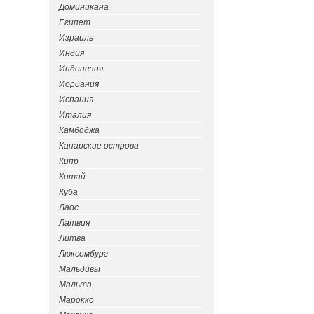
Доминикана
Египет
Израиль
Индия
Индонезия
Иордания
Испания
Италия
Камбоджа
Канарские острова
Кипр
Китай
Куба
Лаос
Латвия
Литва
Люксембург
Мальдивы
Мальта
Марокко