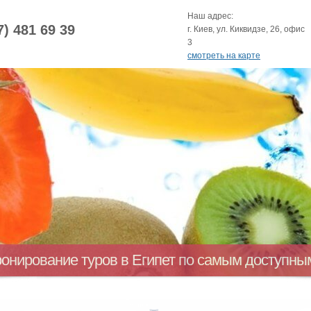
Наш адрес:
7) 481 69 39
г. Киев, ул. Киквидзе, 26, офис
3
смотреть на карте
ронирование туров в Египет по самым доступн