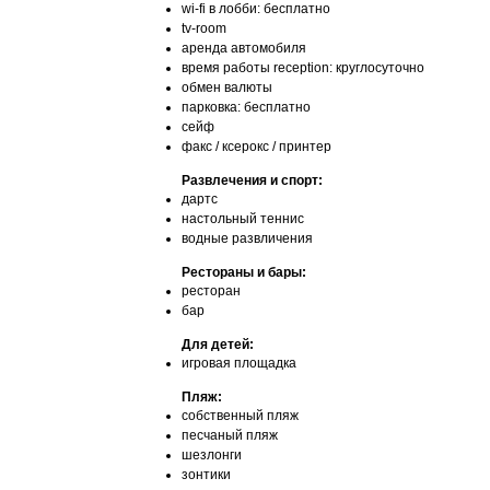
wi-fi в лобби: бесплатно
tv-room
аренда автомобиля
время работы reception: круглосуточно
обмен валюты
парковка: бесплатно
сейф
факс / ксерокс / принтер
Развлечения и спорт:
дартс
настольный теннис
водные развличения
Рестораны и бары:
ресторан
бар
Для детей:
игровая площадка
Пляж:
собственный пляж
песчаный пляж
шезлонги
зонтики