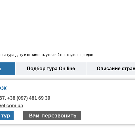
ии тура дату и стоимость уточняйте в отделе продаж!
а
Подбор тура On-line
Описание стра
АЖ
67, +38 (097) 481 69 39
vel.com.ua