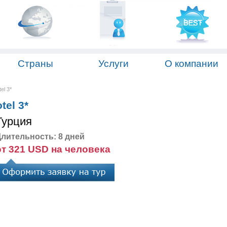
Страны
Услуги
О компании
el 3*
tel 3*
Турция
лительность: 8 дней
от 321 USD на человека