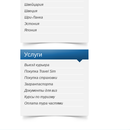
Швейцария
Швеция
Шри-Ланка
Эстония
Япония
Услуги
Выезд курьера
Покупка Travel Sim
Покупка страховки
Загранпаспорта
Документы для виз
Курсы по туризму
Оплата тура частями