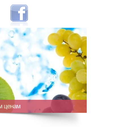
ым ценам