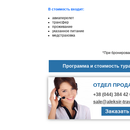
В стоимость входит:
авиаперелет
трансфер
проживание
указанное питание
медстраховка
*При бронирован
Программа и стоимость тур
ОТДЕЛ ПРОД
+38 (044) 384 42 
sale@aleksir-tra