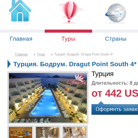
Главная
Туры
Страны
Главная
Туры
Турция. Бодрум. Dragut Point South 4*
Турция. Бодрум. Dragut Point South 4*
Турция
Длительность: 8 д
от 442 U