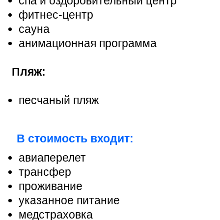
спа и оздоровительный центр
фитнес-центр
сауна
анимационная программа
Пляж:
песчаный пляж
В стоимость входит:
авиаперелет
трансфер
проживание
указанное питание
медстраховка