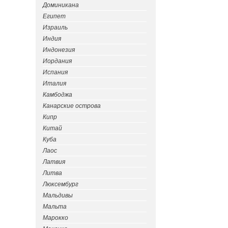
Доминикана
Египет
Израиль
Индия
Индонезия
Иордания
Испания
Италия
Камбоджа
Канарские острова
Кипр
Китай
Куба
Лаос
Латвия
Литва
Люксембург
Мальдивы
Мальта
Марокко