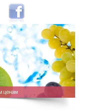
ым ценам