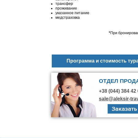
трансфер
проживание
указанное питание
медстраховка
*
При бронирован
Программа и стоимость тур
ОТДЕЛ ПРОД
+38 (044) 384 42 
sale@aleksir-tra