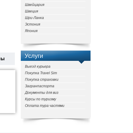
Швейцария
Швеция
Шри-Ланка
Эстония
Япония
Услуги
ны
Выезд курьера
Покупка Travel Sim
Покупка страховки
Загранпаспорта
Документы для виз
Курсы по туризму
Оплата тура частями