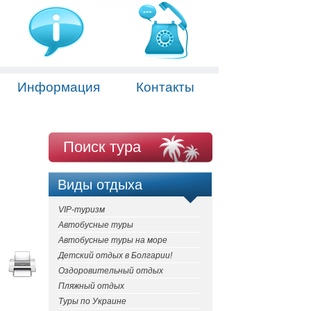
Информация
Контакты
Поиск тура
Виды отдыха
VIP-туризм
Автобусные туры
Автобусные туры на море
Детский отдых в Болгарии!
Оздоровительный отдых
Пляжный отдых
Туры по Украине