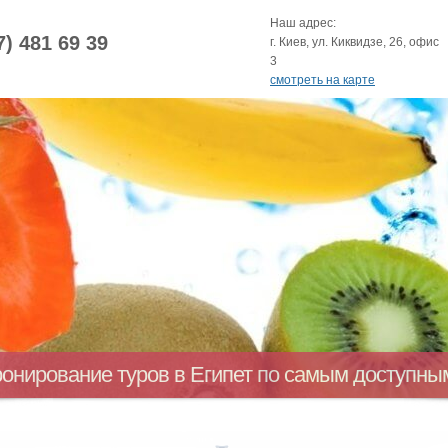
Наш адрес:
7) 481 69 39
г. Киев, ул. Киквидзе, 26, офис
3
смотреть на карте
ронирование туров в Египет по самым доступн