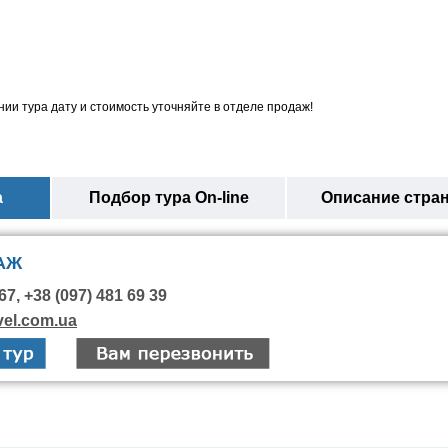
ии тура дату и стоимость уточняйте в отделе продаж!
а
Подбор тура On-line
Описание стра
АЖ
67, +38 (097) 481 69 39
vel.com.ua