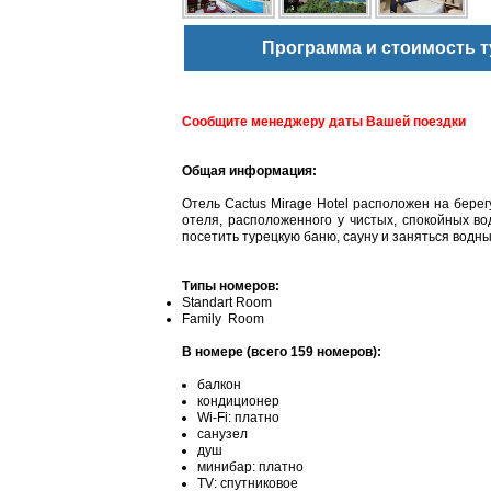
Программа и стоимость т
Сообщите менеджеру даты Вашей поездки
Общая информация:
Отель Cactus Mirage Hotel расположен на берег
отеля, расположенного у чистых, спокойных во
посетить турецкую баню, сауну и заняться водн
Типы номеров:
Standart Room
Family Room
В номере (всего 159 номеров):
балкон
кондиционер
Wi-Fi: платно
санузел
душ
минибар: платно
TV: спутниковое