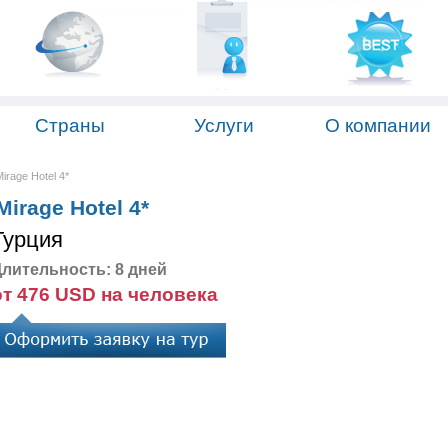
Страны
Услуги
О компании
irage Hotel 4*
irage Hotel 4*
Турция
лительность: 8 дней
от 476 USD на человека