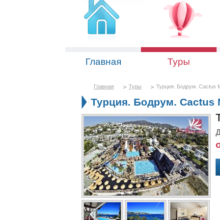
Главная
Туры
Главная
Туры
Турция. Бодрум. Cactus M
Турция. Бодрум. Cactus M
Д