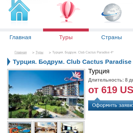
Главная
Туры
Страны
Главная
Туры
Турция. Бодрум. Club Cactus Paradise 4*
Турция. Бодрум. Club Cactus Paradise 
Турция
Длительность: 8 д
от 619 U