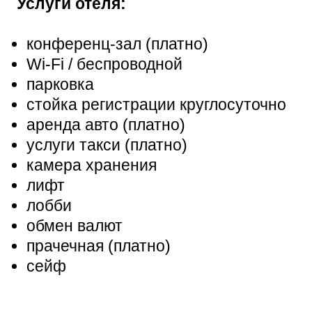
Услуги отеля:
конференц-зал (платно)
Wi-Fi / беспроводной
парковка
стойка регистрации круглосуточно
аренда авто (платно)
услуги такси (платно)
камера хранения
лифт
лобби
обмен валют
прачечная (платно)
сейф