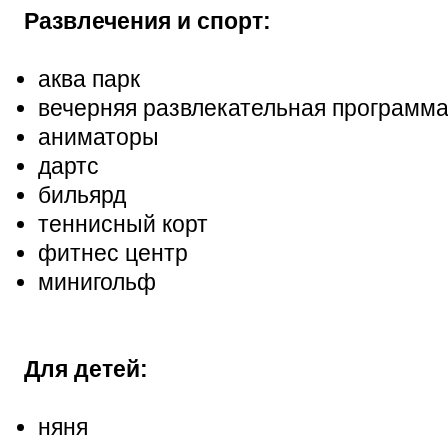
Развлечения и спорт:
аква парк
вечерняя развлекательная программ
аниматоры
дартс
бильярд
теннисный корт
фитнес центр
минигольф
Для детей:
няня