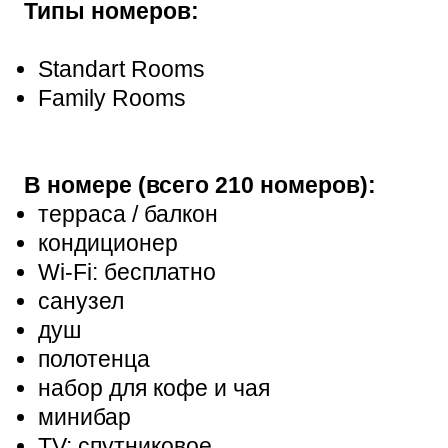
Типы номеров:
Standart Rooms
Family Rooms
В номере (всего 210 номеров):
терраса / балкон
кондиционер
Wi-Fi: бесплатно
санузел
душ
полотенца
набор для кофе и чая
минибар
TV: спутниковое