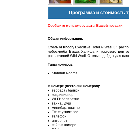
Программа и стоимость т
Сообщите менеджеру даты Вашей поездки
Общая информация:
Отель Al Khoory Executive Hotel Al Wasl 3* рас
небоскреба Бурдж Халифа и торгового центра
развлечений Wild Wadi. Отель подойдет для пля
Типы номеров:
Standart Rooms
В номере (всего 208 номеров):
терраса / балкон
кондиционер
Wi-Fi: бесплатно
ванна / душ
минибар: платно
TV: спутниковое
телефон
интернет
сейф в номере