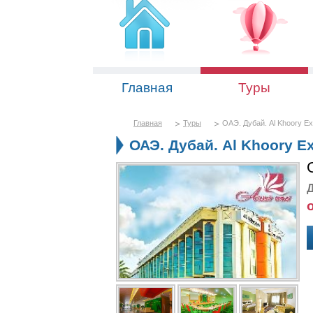
Главная
Туры
Главная
Туры
ОАЭ. Дубай. Al Khoory Exe
ОАЭ. Дубай. Al Khoory Ex
Д