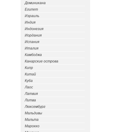
Доминикана
Египет
Израиль
Индия
Индонезия
Иордания
Испания
Италия
Камбоджа
Канарские острова
Кипр
Китай
Куба
Лаос
Латвия
Литва
Люксембург
Мальдивы
Мальта
Марокко