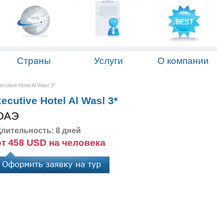
Страны
Услуги
О компании
cutive Hotel Al Wasl 3*
ecutive Hotel Al Wasl 3*
ОАЭ
лительность: 8 дней
от 458 USD на человека