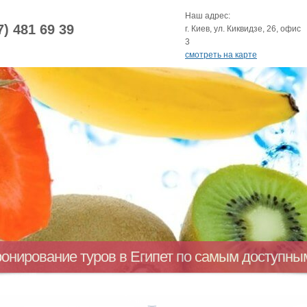
Наш адрес:
7) 481 69 39
г. Киев, ул. Киквидзе, 26, офис
3
смотреть на карте
ронирование туров в Египет по самым доступн