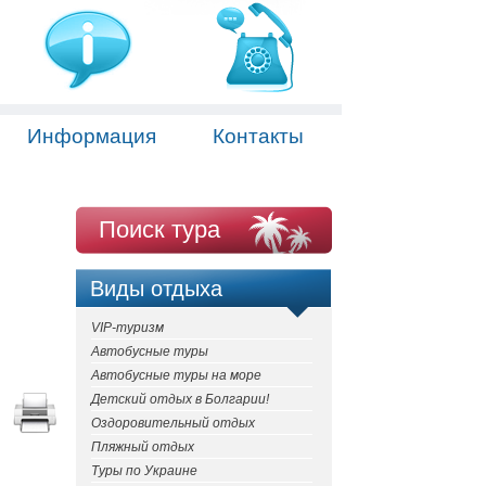
Информация
Контакты
Поиск тура
Виды отдыха
VIP-туризм
Автобусные туры
Автобусные туры на море
Детский отдых в Болгарии!
Оздоровительный отдых
Пляжный отдых
Туры по Украине