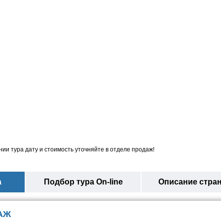
ии тура дату и стоимость уточняйте в отделе продаж!
а
Подбор тура On-line
Описание стра
АЖ