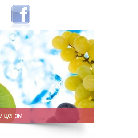
ым ценам