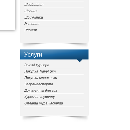
Швейцария
Швеция
Шри-Ланка
Эстония
Япония
Услуги
Выезд курьера
Покупка Travel Sim
Покупка страховки
Загранпаспорта
Документы для виз
Курсы по туризму
Оплата тура частями