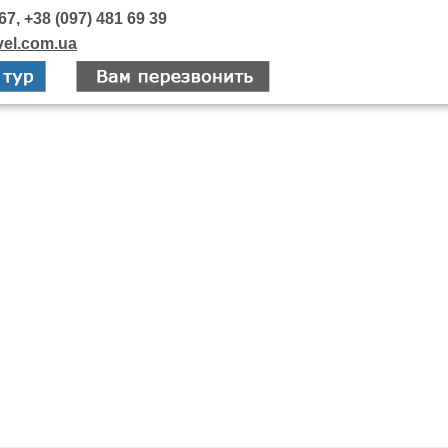
67, +38 (097) 481 69 39
vel.com.ua