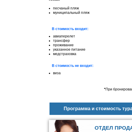
песчаный пляж
муниципальный пляж
В стоимость входит:
авиаперелет
трансфер
проживание
указанное питание
медстраховка
В стоимость не входит:
виза
*
При бронирован
Программа и стоимость тур
ОТДЕЛ ПРОД