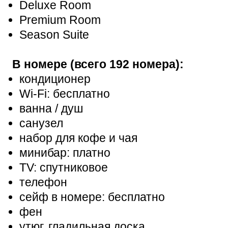
Deluxe Room
Premium Room
Season Suite
В номере (всего 192 номера):
кондиционер
Wi-Fi: бесплатно
ванна / душ
санузел
набор для кофе и чая
минибар: платно
TV: спутниковое
телефон
сейф в номере: бесплатно
фен
утюг, гладильная доска