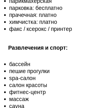
парикмахерская
парковка: бесплатно
прачечная: платно
химчистка: платно
факс / ксерокс / принтер
Развлечения и спорт:
бассейн
пешие прогулки
spa-салон
салон красоты
фитнес-центр
массаж
сауна