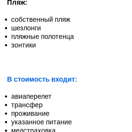
Пляж:
собственный пляж
шезлонги
пляжные полотенца
зонтики
В стоимость входит:
авиаперелет
трансфер
проживание
указанное питание
медстраховка