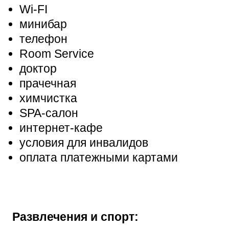
Wi-FI
минибар
телефон
Room Service
доктор
прачечная
химчистка
SPA-салон
интернет-кафе
условия для инвалидов
оплата платежными картами
Развлечения и спорт: