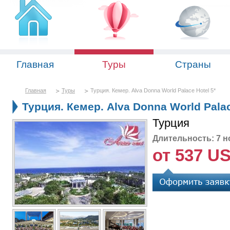
Главная
Туры
Страны
Главная
Туры
Турция. Кемер. Alva Donna World Palace Hotel 5*
Турция. Кемер. Alva Donna World Palac
Турция
Длительность: 7 н
от 537 U