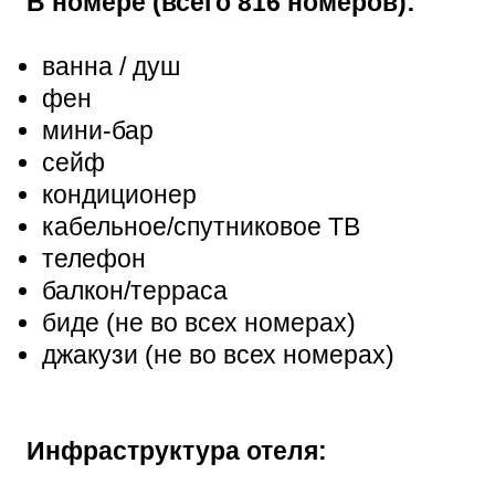
В номере (всего 816 номеров):
ванна / душ
фен
мини-бар
сейф
кондиционер
кабельное/спутниковое ТВ
телефон
балкон/терраса
биде
(не во всех номерах)
джакузи
(не во всех номерах)
Инфраструктура отеля: