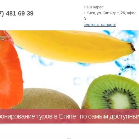
Наш адрес:
7) 481 69 39
г. Киев, ул. Киквидзе, 26, офис
3
смотреть на карте
ронирование туров в Египет по самым доступн