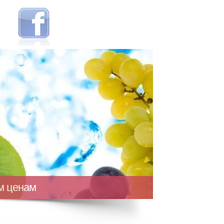
ым ценам