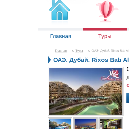
Главная
Туры
Главная
Туры
ОАЭ. Дубай. Rixos Bab Al
ОАЭ. Дубай. Rixos Bab Al
Д