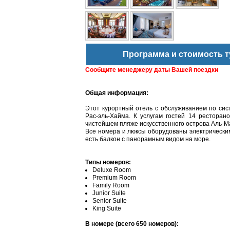
Программа и стоимость т
Сообщите менеджеру даты Вашей поездки
Общая информация:
Этот курортный отель с обслуживанием по сис
Рас-эль-Хайма. К услугам гостей 14 рестора
чистейшем пляже искусственного острова Аль-М
Все номера и люксы оборудованы электрическим
есть балкон с панорамным видом на море.
Типы номеров:
Deluxe Room
Premium Room
Family Room
Junior Suite
Senior Suite
King Suite
В номере (всего 650 номеров):