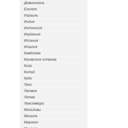
Доминикана
Египет
Израиль
Индия
Индонезия
Иордания
Испания
Италия
Камбоджа
Канарские острова
Кипр
Китай
Куба
Лаос
Латвия
Литва
Люксембург
Мальдивы
Мальта
Марокко