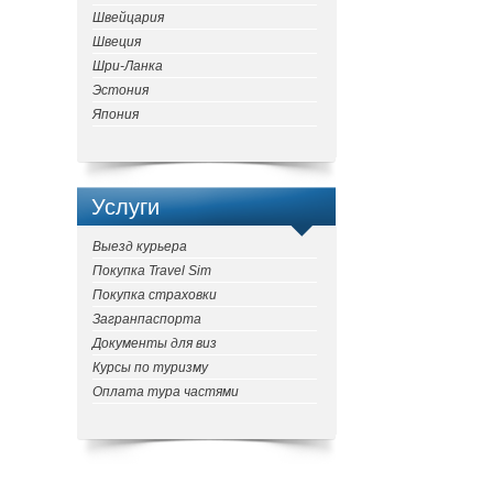
Швейцария
Швеция
Шри-Ланка
Эстония
Япония
Услуги
Выезд курьера
Покупка Travel Sim
Покупка страховки
Загранпаспорта
Документы для виз
Курсы по туризму
Оплата тура частями