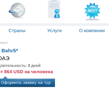
Страны
Услуги
О компании
 Bahr5*
 Bahr5*
ОАЭ
лительность: 8 дней
от 864 USD на человека