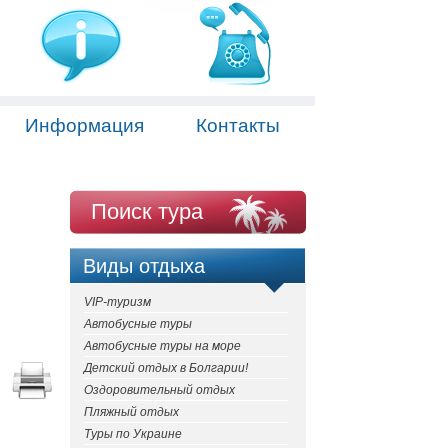
Информация
Контакты
Поиск тура
Виды отдыха
VIP-туризм
Автобусные туры
Автобусные туры на море
Детский отдых в Болгарии!
Оздоровительный отдых
Пляжный отдых
Туры по Украине