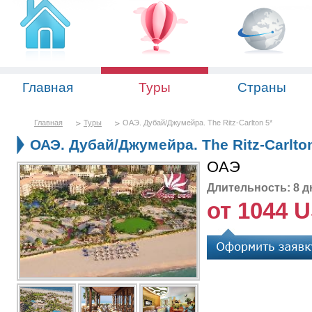
Главная
Туры
Страны
Главная
Туры
ОАЭ. Дубай/Джумейра. The Ritz-Carlton 5*
ОАЭ. Дубай/Джумейра. The Ritz-Carlton
ОАЭ
Длительность: 8 д
от 1044 