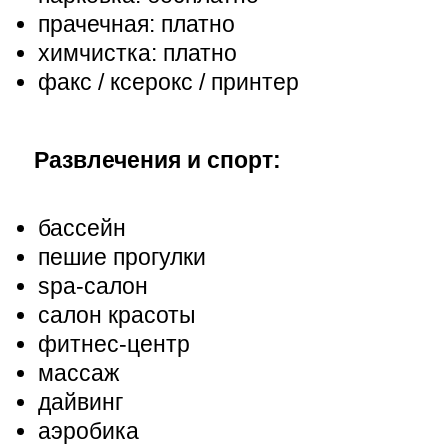
прачечная: платно
химчистка: платно
факс / ксерокс / принтер
Развлечения и спорт:
бассейн
пешие прогулки
spa-салон
салон красоты
фитнес-центр
массаж
дайвинг
аэробика