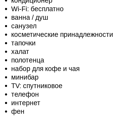
кондиционер
Wi-Fi: бесплатно
ванна / душ
санузел
косметические принадлежности
тапочки
халат
полотенца
набор для кофе и чая
минибар
TV: спутниковое
телефон
интернет
фен