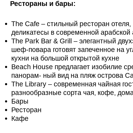
Рестораны и бары:
The Cafe – стильный ресторан отеля
деликатесы в современной арабской
The Park Bar & Grill – элегантный дву
шеф-повара готовят запеченное на уг
кухни на большой открытой кухне
Beach House предлагает изобилие ср
панорам- ный вид на пляж острова С
The Library – современная чайная гос
разнообразные сорта чая, кофе, дом
Бары
Ресторан
Кафе