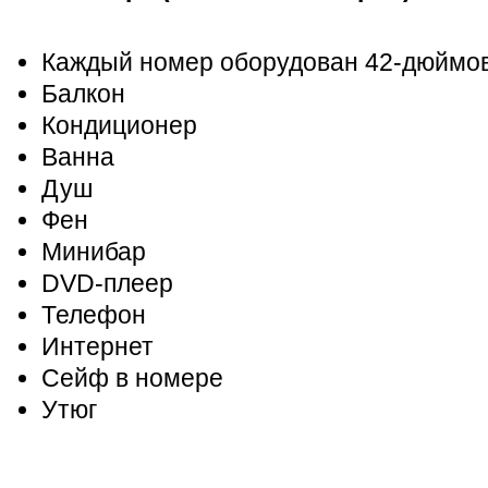
Каждый номер оборудован 42-дюймо
Балкон
Кондиционер
Ванна
Душ
Фен
Минибар
DVD-плеер
Телефон
Интернет
Сейф в номере
Утюг