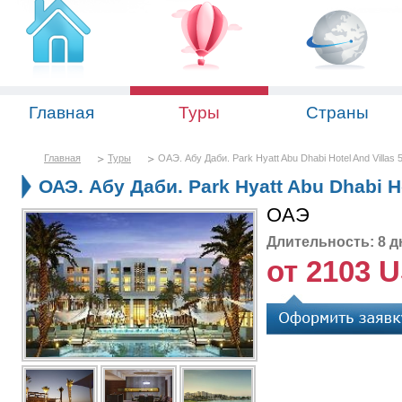
Главная
Туры
Страны
Главная
Туры
ОАЭ. Абу Даби. Park Hyatt Abu Dhabi Hotel And Villas 5
ОАЭ. Абу Даби. Park Hyatt Abu Dhabi Ho
ОАЭ
Длительность: 8 д
от 2103 