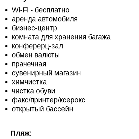
Wi-Fі - бесплатно
аренда автомобиля
бизнес-центр
комната для хранения багажа
конферерц-зал
обмен валюты
прачечная
сувенирный магазин
химчистка
чистка обуви
факс/принтер/ксерокс
открытый бассейн
Пляж: