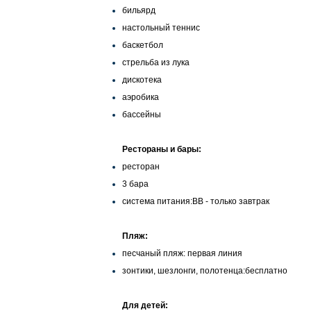
бильярд
настольный теннис
баскетбол
стрельба из лука
дискотека
аэробика
бассейны
Рестораны и бары:
ресторан
3 бара
система питания:ВВ - только завтрак
Пляж:
песчаный пляж: первая линия
зонтики, шезлонги, полотенца:бесплатно
Для детей: