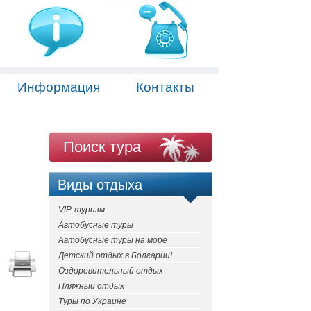
Информация
Контакты
Поиск тура
Виды отдыха
VIP-туризм
Автобусные туры
Автобусные туры на море
Детский отдых в Болгарии!
Оздоровительный отдых
Пляжный отдых
Туры по Украине