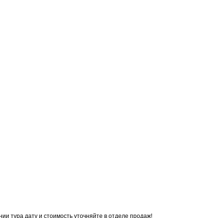
ии тура дату и стоимость уточняйте в отделе продаж!