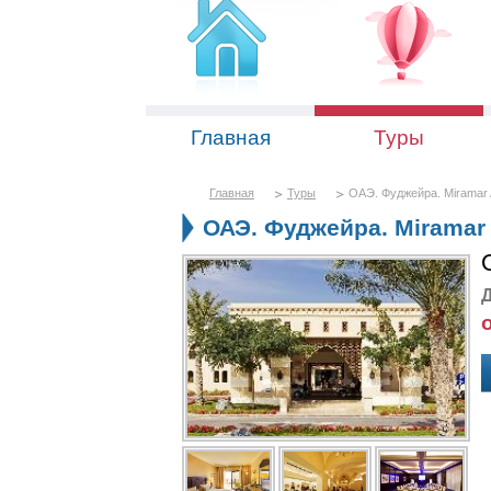
Главная
Туры
Главная
Туры
ОАЭ. Фуджейра. Miramar 
ОАЭ. Фуджейра. Miramar 
Д