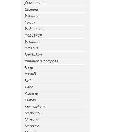
Доминикана
Египет
Израиль
Индия
Индонезия
Иордания
Испания
Италия
Камбоджа
Канарские острова
Кипр
Китай
Куба
Лаос
Латвия
Литва
Люксембург
Мальдивы
Мальта
Марокко