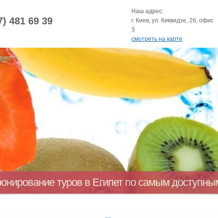
Наш адрес:
7) 481 69 39
г. Киев, ул. Киквидзе, 26, офис
3
смотреть на карте
ронирование туров в Египет по самым доступн