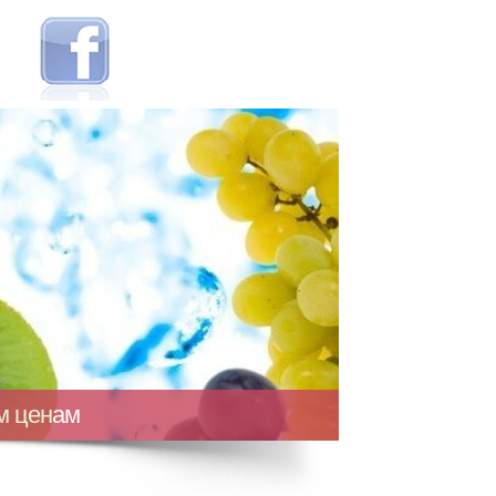
ым ценам