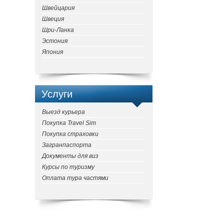
Швейцария
Швеция
Шри-Ланка
Эстония
Япония
Услуги
Выезд курьера
Покупка Travel Sim
Покупка страховки
Загранпаспорта
Документы для виз
Курсы по туризму
Оплата тура частями