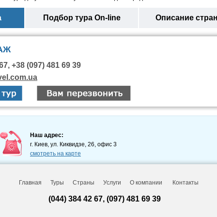
а
Подбор тура On-line
Описание стра
АЖ
67, +38 (097) 481 69 39
vel.com.ua
Наш адрес:
г. Киев, ул. Киквидзе, 26, офис 3
смотреть на карте
Главная
Туры
Страны
Услуги
О компании
Контакты
(044) 384 42 67, (097) 481 69 39