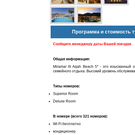
Программа и стоимость т
Сообщите менеджеру даты Вашей поездки
Общая информация:
Miramar Al Aqah Beach 5* - это изысканный 
семейного отдыха. Высокий уровень обслужи
Типы номеров:
Superior Room
Deluxe Room
В номере (всего 321 номеров):
Wi-Fi:бесплатно
кондиционер