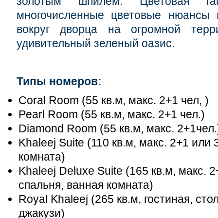
золотым шпилем. Цветовая га
многочисленные цветовые нюансы п
вокруг дворца на огромной терр
удивительный зеленый оазис.
Типы номеров:
Coral Room (55 кв.м, макс. 2+1 чел, )
Pearl Room (55 кв.м, макс. 2+1 чел.)
Diamond Room (55 кв.м, макс. 2+1чел.
Khaleej Suite (110 кв.м, макс. 2+1 или
комната)
Khaleej Deluxe Suite (165 кв.м, макс. 2
спальня, ванная комната)
Royal Khaleej (265 кв.м, гостиная, ст
джакузи)