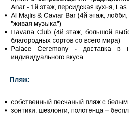
Anar - 1й этаж, персидская кухня, Las 
Al Majlis & Caviar Bar (4й этаж, лобб
"живая музыка")
Havana Club (4й этаж, большой выбо
благородных сортов со всего мира)
Palace Ceremony - доставка в
индивидуального вкуса
Пляж:
собственный песчаный пляж с белым 
зонтики, шезлонги, полотенца – бесп