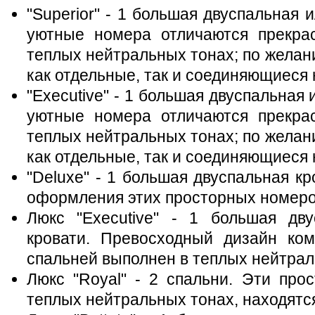
"Superior" - 1 большая двуспальная 
уютные номера отличаются прекр
теплых нейтральных тонах; по желан
как отдельные, так и соединяющиеся
"Executive" - 1 большая двуспальная
уютные номера отличаются прекр
теплых нейтральных тонах; по желан
как отдельные, так и соединяющиеся
"Deluxe" - 1 большая двуспальная кр
оформления этих просторных номеро
Люкс "Executive" - 1 большая дв
кровати. Превосходный дизайн ко
спальней выполнен в теплых нейтра
Люкс "Royal" - 2 спальни. Эти пр
теплых нейтральных тонах, находятся