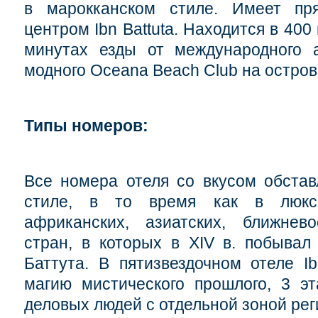
в марокканском стиле. Имеет пр
центром Ibn Battuta. Находится в 400
минутах езды от международного 
модного Oceana Beach Club на остров
Типы номеров:
Все номера отеля со вкусом обста
стиле, в то время как в люкса
африканских, азиатских, ближнев
стран, в которых в XIV в. побывал
Баттута. В пятизвездочном отеле Ib
магию мистического прошлого, 3 э
деловых людей с отдельной зоной рег