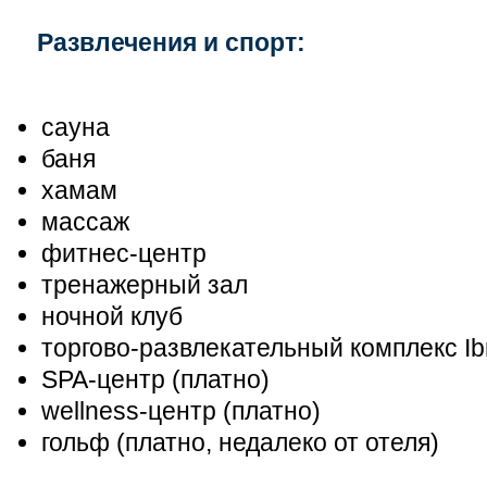
Развлечения и спорт:
сауна
баня
хамам
массаж
фитнес-центр
тренажерный зал
ночной клуб
торгово-развлекательный комплекс Ibn
SPA-центр (платно)
wellness-центр (платно)
гольф (платно, недалеко от отеля)