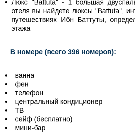
Люкс "Battuta" - 1 большая двуспа
отеля вы найдете люксы "Battuta", и
путешествиях Ибн Баттуты, опреде
этажа
В номере (всего 396 номеров):
ванна
фен
телефон
центральный кондиционер
ТВ
сейф (бесплатно)
мини-бар