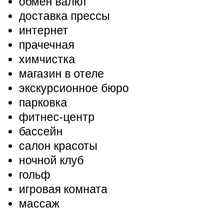
обмен валют
доставка прессы
интернет
прачечная
химчистка
магазин в отеле
экскурсионное бюро
парковка
фитнес-центр
бассейн
салон красоты
ночной клуб
гольф
игровая комната
массаж