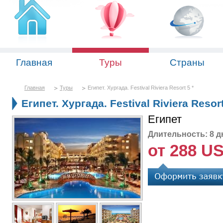
Главная
Туры
Страны
Главная
Туры
Египет. Хургада. Festival Riviera Resort 5 *
Египет. Хургада. Festival Riviera Resort
Египет
Длительность: 8 д
от 288 U