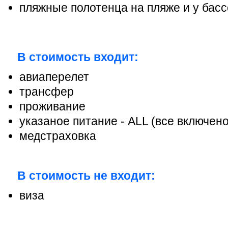
пляжные полотенца на пляже и у басс
В стоимость входит:
авиаперелет
трансфер
проживание
указаное питание - ALL (все включен
медстраховка
В стоимость не входит:
виза