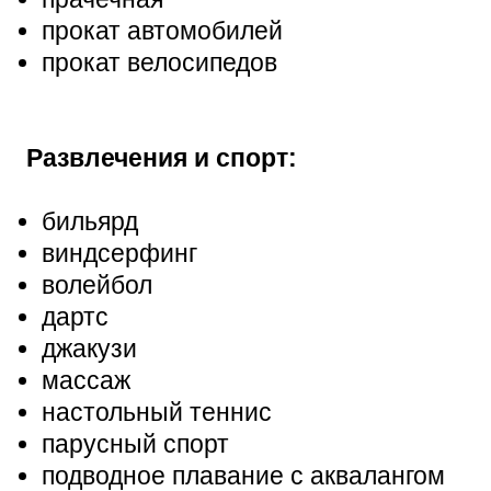
прокат автомобилей
прокат велосипедов
Развлечения и спорт:
бильярд
виндсерфинг
волейбол
дартс
джакузи
массаж
настольный теннис
парусный спорт
подводное плавание с аквалангом