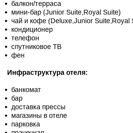
балкон/терраса
мини-бар (Junior Suite,Royal Suite)
чай и кофе (Deluxe,Junior Suite,Royal 
кондиционер
телефон
спутниковое ТВ
фен
Инфраструктура отеля:
банкомат
бар
доставка прессы
магазины в отеле
парковка
прачечная