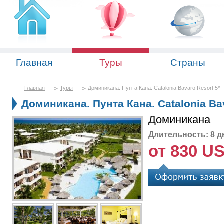
Главная
Туры
Страны
Главная
Туры
Доминикана. Пунта Кана. Catalonia Bavaro Resort 5*
Доминикана. Пунта Кана. Catalonia Bav
Доминикана
Длительность: 8 д
от 830 U