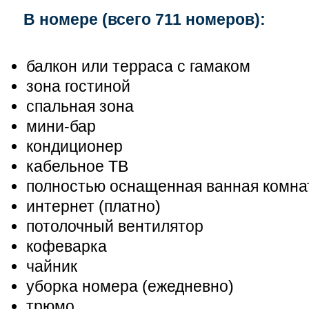
В номере (всего
711 номеров)
:
балкон или терраса с гамаком
зона гостиной
спальная зона
мини-бар
кондиционер
кабельное ТВ
полностью оснащенная ванная комна
интернет (платно)
потолочный вентилятор
кофеварка
чайник
уборка номера (ежедневно)
трюмо