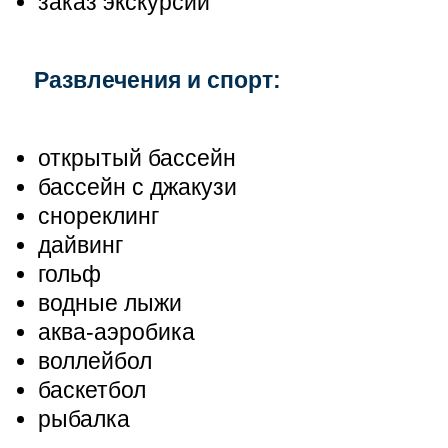
заказ экскурсий
Развлечения и спорт:
открытый бассейн
бассейн с джакузи
снореклинг
дайвинг
гольф
водные лыжи
аква-аэробика
воллейбол
баскетбол
рыбалка