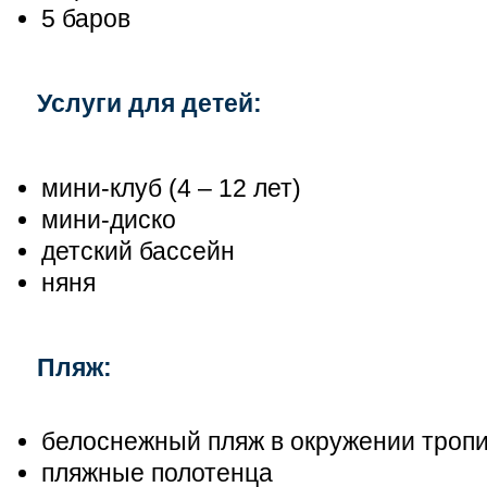
5 баров
Услуги для детей:
мини-клуб (4 – 12 лет)
мини-диско
детский бассейн
няня
Пляж:
белоснежный пляж в окружении троп
пляжные полотенца