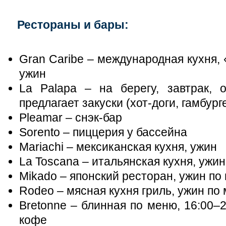
Рестораны и бары:
Gran Caribe – международная кухня, 
ужин
La Palapa – на берегу, завтрак, 
предлагает закуски (хот-доги, гамбург
Pleamar – снэк-бар
Sorento – пиццерия у бассейна
Mariachi – мексиканская кухня, ужин
La Toscana – итальянская кухня, ужи
Mikado – японский ресторан, ужин по
Rodeo – мясная кухня гриль, ужин по
Bretonne – блинная по меню, 16:00–2
кофе