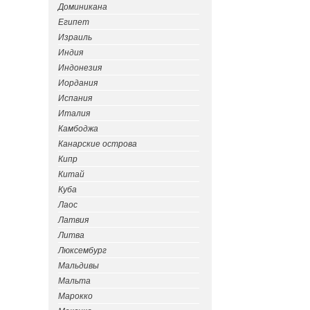
Доминикана
Египет
Израиль
Индия
Индонезия
Иордания
Испания
Италия
Камбоджа
Канарские острова
Кипр
Китай
Куба
Лаос
Латвия
Литва
Люксембург
Мальдивы
Мальта
Марокко