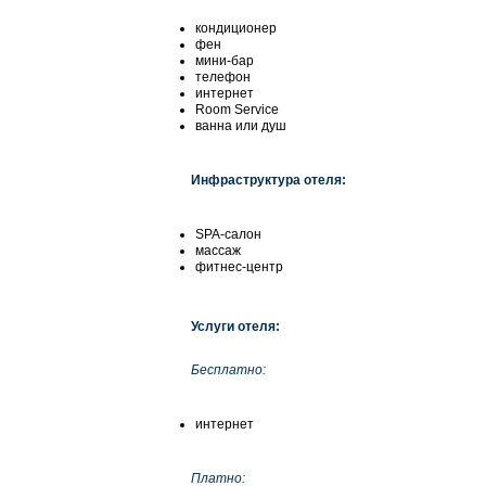
кондиционер
фен
мини-бар
телефон
интернет
Room Service
ванна или душ
Инфраструктура отеля:
SPA-салон
массаж
фитнес-центр
Услуги отеля:
Бесплатно:
интернет
Платно: