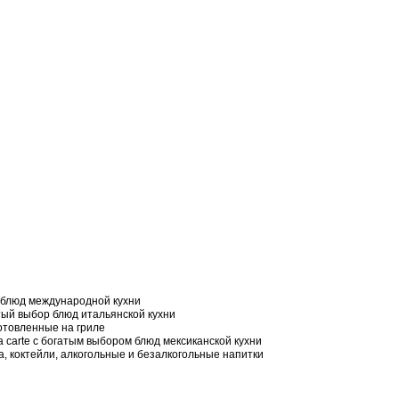
 блюд международной кухни
гатый выбор блюд итальянской кухни
отовленные на гриле
a carte с богатым выбором блюд мексиканской кухни
, коктейли, алкогольные и безалкогольные напитки