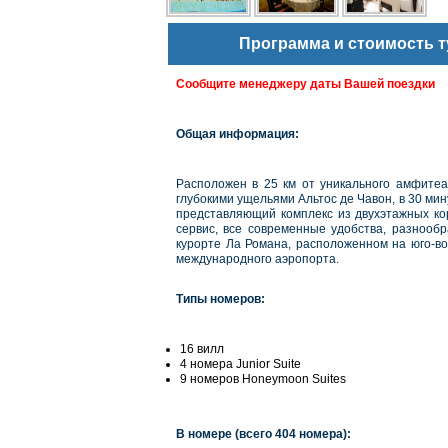
Программа и стоимость т
Сообщите менеджеру даты Вашей поездки
Общая информация:
Расположен в 25 км от уникального амфитеа
глубокими ущельями Альтос де Чавон, в 30 мин
представляющий комплекс из двухэтажных кор
сервис, все современные удобства, разнооб
курорте Ла Романа, расположенном на юго-в
международного аэропорта.
Типы номеров:
16 вилл
4 номера Junior Suite
9 номеров Honeymoon Suites
В номере (всего
404 номера)
: