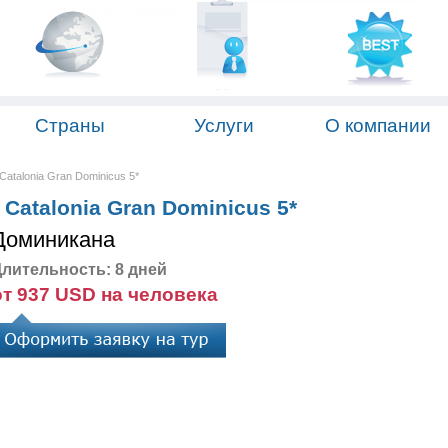
Страны
Услуги
О компании
atalonia Gran Dominicus 5*
Catalonia Gran Dominicus 5*
Доминикана
лительность: 8 дней
от 937 USD на человека