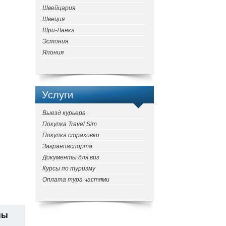
Швейцария
Швеция
Шри-Ланка
Эстония
Япония
Услуги
Выезд курьера
Покупка Travel Sim
Покупка страховки
Загранпаспорта
Документы для виз
Курсы по туризму
Оплата тура частями
ны