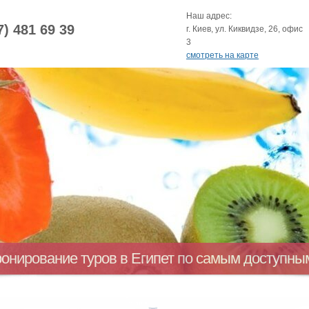
Наш адрес:
7) 481 69 39
г. Киев, ул. Киквидзе, 26, офис
3
смотреть на карте
ронирование туров в Египет по самым доступн