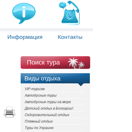
Информация
Контакты
Поиск тура
Виды отдыха
VIP-туризм
Автобусные туры
Автобусные туры на море
Детский отдых в Болгарии!
Оздоровительный отдых
Пляжный отдых
Туры по Украине