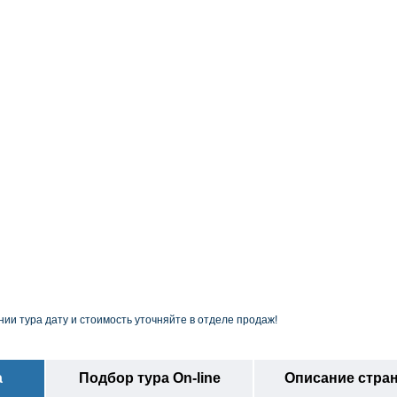
ии тура дату и стоимость уточняйте в отделе продаж!
а
Подбор тура On-line
Описание стра