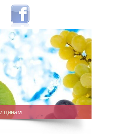
ым ценам