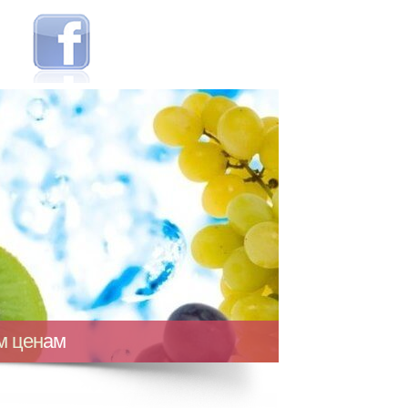
ым ценам