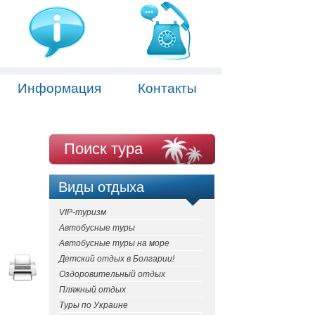
Информация
Контакты
Поиск тура
Виды отдыха
VIP-туризм
Автобусные туры
Автобусные туры на море
Детский отдых в Болгарии!
Оздоровительный отдых
Пляжный отдых
Туры по Украине