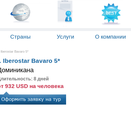
Страны
Услуги
О компании
Iberostar Bavaro 5*
Iberostar Bavaro 5*
Доминикана
лительность: 8 дней
от 932 USD на человека