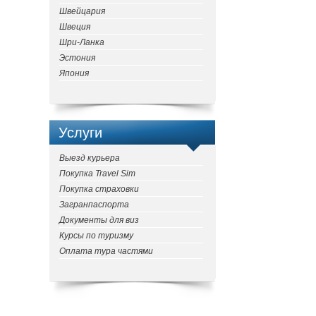
Швейцария
Швеция
Шри-Ланка
Эстония
Япония
Услуги
Выезд курьера
Покупка Travel Sim
Покупка страховки
Загранпаспорта
Документы для виз
Курсы по туризму
Оплата тура частями