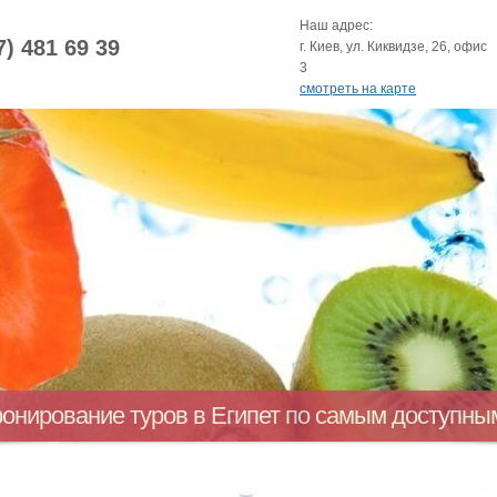
Наш адрес:
7) 481 69 39
г. Киев, ул. Киквидзе, 26, офис
3
смотреть на карте
ронирование туров в Египет по самым доступн