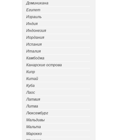
Доминикана
Египет
Израиль
Индия
Индонезия
Иордания
Испания
Италия
Камбоджа
Канарские острова
Кипр
Китай
Куба
Лаос
Латвия
Литва
Люксембург
Мальдивы
Мальта
Марокко