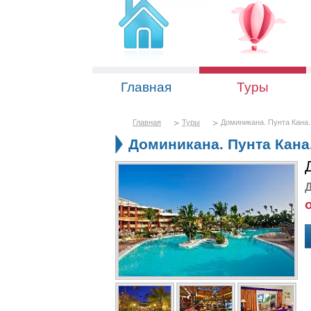
Главная
Туры
Главная
Туры
Доминикана. Пунта Кана. 
Доминикана. Пунта Кана. 
Д