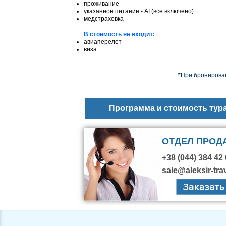
проживание
указанное питание - AI (все включено)
медстраховка
В стоимость не входит:
авиаперелет
виза
*
При бронирован
Программа и стоимость тур
ОТДЕЛ ПРОД
+38 (044) 384 42 
sale@aleksir-tra