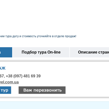
ии тура дату и стоимость уточняйте в отделе продаж!
а
Подбор тура On-line
Описание стра
АЖ
67, +38 (097) 481 69 39
vel.com.ua