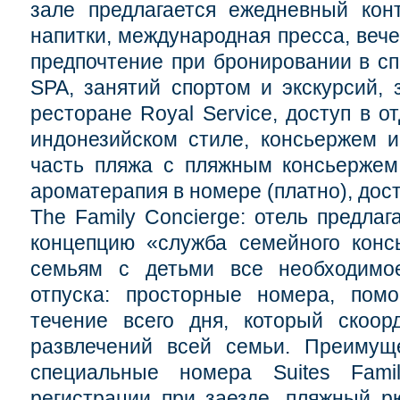
зале предлагается ежедневный кон
напитки, международная пресса, вече
предпочтение при бронировании в с
SPA, занятий спортом и экскурсий, 
ресторане Royal Service, доступ в 
индонезийском стиле, консьержем и
часть пляжа с пляжным консьержем
ароматерапия в номере (платно), дост
The Family Concierge: отель предла
концепцию «служба семейного консь
семьям с детьми все необходимо
отпуска: просторные номера, пом
течение всего дня, который скоор
развлечений всей семьи. Преимуще
специальные номера Suites Fami
регистрации при заезде, пляжный рю