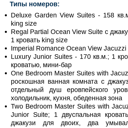
Типы номеров:
Deluxe Garden View Suites - 158 кв.
king size
Regal Partial Ocean View Suite с джак
1 кровать king size
Imperial Romance Ocean View Jacuzzi S
Luxury Junior Suites - 170 кв.м.; 1 кр
кроватью, мини-бар
One Bedroom Master Suites with Jacuzzi
роскошная ванная комната с джакуз
отдельный душ еровпейского уровн
холодильник, кухня, обеденная зона
Two Bedroom Master Suites with Jacuz
Junior Suite; 1 двуспальная крова
джакузи для двоих, два умыва