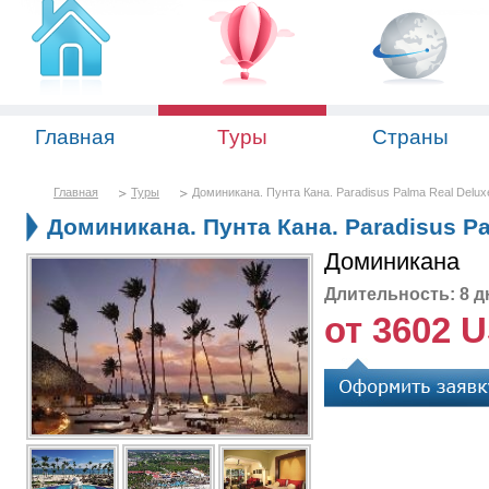
Главная
Туры
Страны
Главная
Туры
Доминикана. Пунта Кана. Paradisus Palma Real Delux
Доминикана. Пунта Кана. Paradisus Pa
Доминикана
Длительность: 8 д
от 3602 