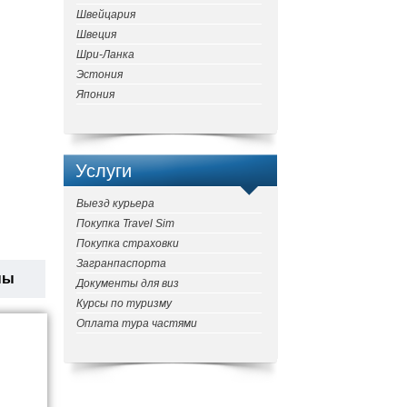
Швейцария
Швеция
Шри-Ланка
Эстония
Япония
Услуги
Выезд курьера
Покупка Travel Sim
Покупка страховки
Загранпаспорта
ны
Документы для виз
Курсы по туризму
Оплата тура частями