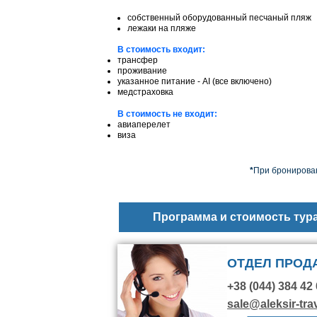
собственный оборудованный песчаный пляж
лежаки на пляже
В стоимость входит:
трансфер
проживание
указанное питание - AI (все включено)
медстраховка
В стоимость не входит:
авиаперелет
виза
*
При бронирован
Программа и стоимость тур
ОТДЕЛ ПРОД
+38 (044) 384 42 
sale@aleksir-tra