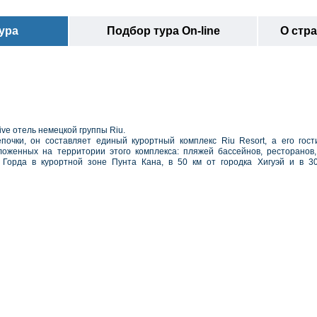
ура
Подбор тура On-line
О стр
ive отель немецкой группы Riu.
очки, он составляет единый курортный комплекс Riu Resort, а его гост
ложенных на территории этого комплекса: пляжей бассейнов, ресторанов,
Горда в курортной зоне Пунта Кана, в 50 км от городка Хигуэй и в 3