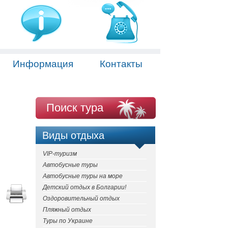
Информация
Контакты
Поиск тура
Виды отдыха
VIP-туризм
Автобусные туры
Автобусные туры на море
Детский отдых в Болгарии!
Оздоровительный отдых
Пляжный отдых
Туры по Украине