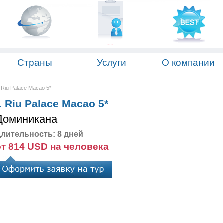
Страны
Услуги
О компании
 Riu Palace Macao 5*
 Riu Palace Macao 5*
Доминикана
лительность: 8 дней
от 814 USD на человека