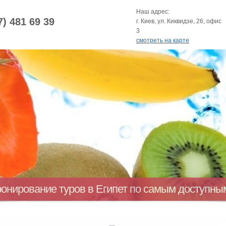
Наш адрес:
7) 481 69 39
г. Киев, ул. Киквидзе, 26, офис
3
смотреть на карте
ронирование туров в Египет по самым доступн