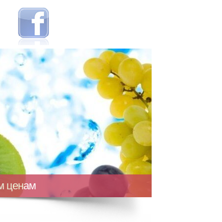
ым ценам