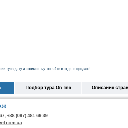
ии тура дату и стоимость уточняйте в отделе продаж!
а
Подбор тура On-line
Описание стра
АЖ
67, +38 (097) 481 69 39
vel.com.ua