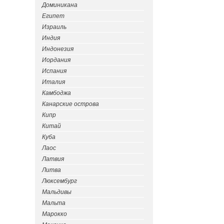
Доминикана
Египет
Израиль
Индия
Индонезия
Иордания
Испания
Италия
Камбоджа
Канарские острова
Кипр
Китай
Куба
Лаос
Латвия
Литва
Люксембург
Мальдивы
Мальта
Марокко