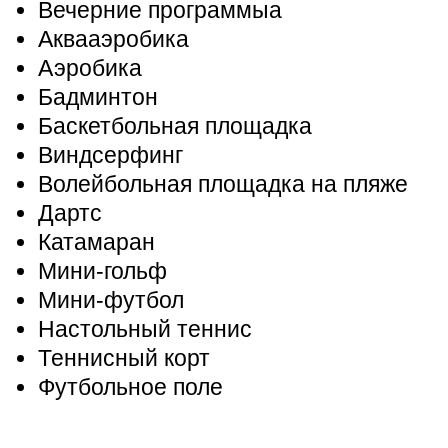
Вечерние программыа
Аквааэробика
Аэробика
Бадминтон
Баскетбольная площадка
Виндсерфинг
Волейбольная площадка на пляже
Дартс
Катамаран
Мини-гольф
Мини-футбол
Настольный теннис
Теннисный корт
Футбольное поле