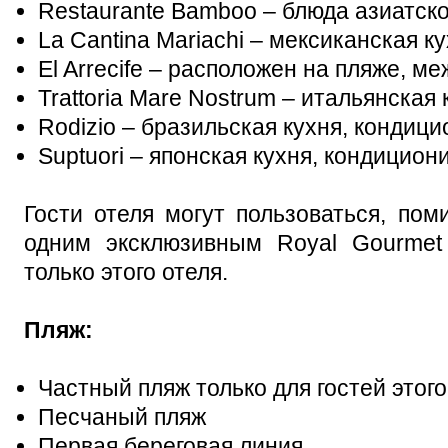
Restaurante Bamboo – блюда азиатск
La Cantina Mariachi – мексиканская к
El Arrecife – расположен на пляже, м
Trattoria Mare Nostrum – итальянска
Rodizio – бразильская кухня, кондиц
Suptuori – японская кухня, кондицио
Гости отеля могут пользоваться, пом
одним эксклюзивным Royal Gourmet 
только этого отеля.
Пляж:
Частный пляж только для гостей этого
Песчаный пляж
Первая береговая линия