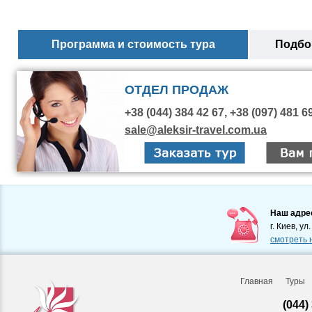
Программа и стоимость тура
Подбор
ОТДЕЛ ПРОДАЖ
+38 (044) 384 42 67, +38 (097) 481 6
sale@aleksir-travel.com.ua
Наш адре
г. Киев, ул
смотреть 
Главная
Туры
(044)