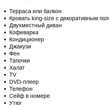
Терраса или балкон
Кровать king-size c декоративным по
Двухместный диван
Кофеварка
Кондиционер
Джакузи
Фен
Тапочки
Халат
TV
DVD-плеер
Телефон
Сейф в номере
Утюг