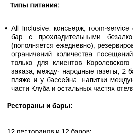
Типы питания:
All Inclusive: консьерж, room-service
бар с прохладительными безалк
(пополняется ежедневно), резервиро
ограничений количества посещений
только для клиентов Королевского
заказа, между- народные газеты, 2 
пляже и у бассейна, напитки между
части Клуба и остальных частях отел
Рестораны и бары:
12 ресторанов и 12 баров: