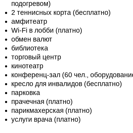
подогревом)
2 теннисных корта (бесплатно)
амфитеатр
Wi-Fi в лобби (платно)
обмен валют
библиотека
торговый центр
кинотеатр
конференц-зал (60 чел., оборудование
кресло для инвалидов (бесплатно)
парковка
прачечная (платно)
парикмахерская (платно)
услуги врача (платно)