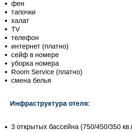
фен
тапочки
халат
TV
телефон
интернет (платно)
сейф в номере
уборка номера
Room Service (платно)
смена белья
Инфраструктура отеля:
3 открытых бассейна (750/450/350 кв.м,