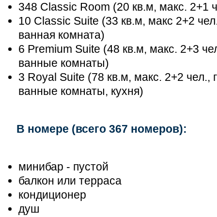
348 Classic Room (20 кв.м, макс. 2+1 
10 Classic Suite (33 кв.м, макс 2+2 че
ванная комната)
6 Premium Suite (48 кв.м, макс. 2+3 че
ванные комнаты)
3 Royal Suite (78 кв.м, макс. 2+2 чел.,
ванные комнаты, кухня)
В номере (всего 367 номеров):
минибар - пустой
балкон или терраса
кондиционер
душ