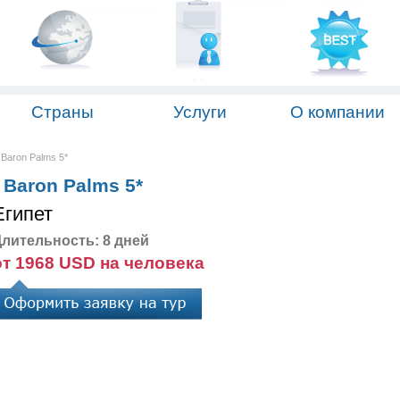
Страны
Услуги
О компании
Baron Palms 5*
Baron Palms 5*
Египет
лительность: 8 дней
от 1968 USD на человека