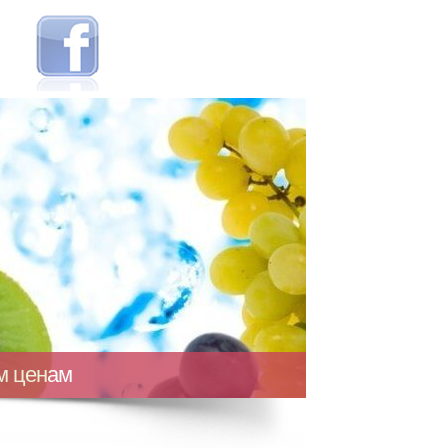
ым ценам