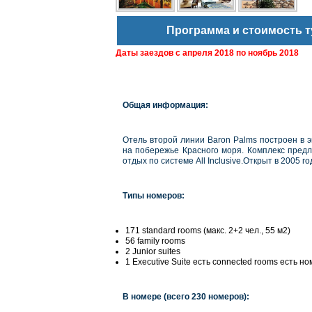
Программа и стоимость т
Даты заездов с
апреля 2018 по ноябрь 2018
Общая информация:
Отель второй линии Baron Palms построен в 
на побережье Красного моря. Комплекс пред
отдых по системе All Inclusive.Открыт в
2005 го
Типы номеров:
171 standard rooms (макс. 2+2 чел., 55 м2)
56 family rooms
2 Junior suites
1 Executive Suite есть connected rooms есть 
В номере (всего 230 номеров):