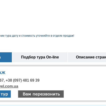
ии тура дату и стоимость уточняйте в отделе продаж!
а
Подбор тура On-line
Описание стра
АЖ
67, +38 (097) 481 69 39
vel.com.ua