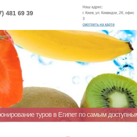
Наш адрес:
7) 481 69 39
г. Киев, ул. Киквидзе, 26, офис
3
смотреть на карте
ронирование туров в Египет по самым доступн