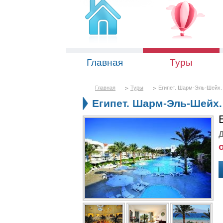
Главная
Туры
Главная
Туры
Египет. Шарм-Эль-Шейх. 
Египет. Шарм-Эль-Шейх. 
Д