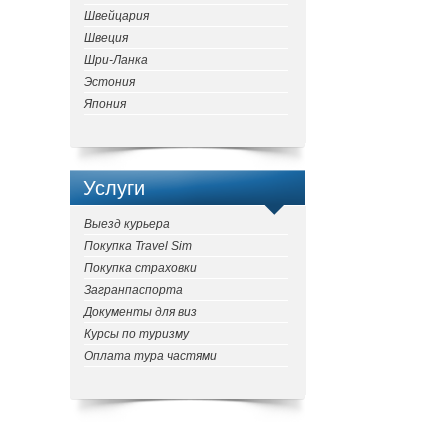
Швейцария
Швеция
Шри-Ланка
Эстония
Япония
Услуги
Выезд курьера
Покупка Travel Sim
Покупка страховки
Загранпаспорта
Документы для виз
Курсы по туризму
Оплата тура частями