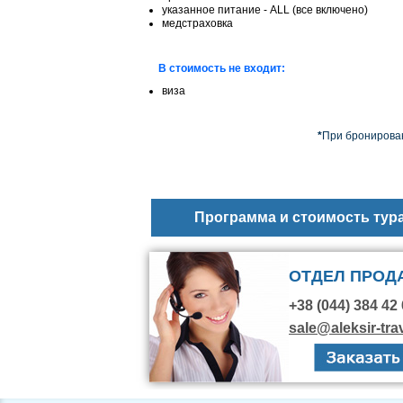
указанное питание - ALL (все включено
)
медстраховка
В стоимость не входит:
виза
*
При бронирован
Программа и стоимость тур
ОТДЕЛ ПРОД
+38 (044) 384 42 
sale@aleksir-tra