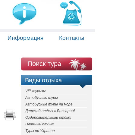
Информация
Контакты
Поиск тура
Виды отдыха
VIP-туризм
Автобусные туры
Автобусные туры на море
Детский отдых в Болгарии!
Оздоровительный отдых
Пляжный отдых
Туры по Украине