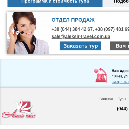
Программа и стоимость тура
Подбор
ОТДЕЛ ПРОДАЖ
+38 (044) 384 42 67, +38 (097) 481 6
sale@aleksir-travel.com.ua
Наш адре
г. Киев, ул
смотреть 
Главная
Туры
(044)