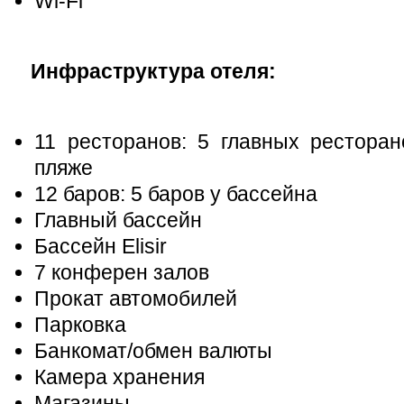
Wi-Fi
Инфраструктура отеля:
11 ресторанов: 5 главных ресторано
пляже
12 баров: 5 баров у бассейна
Главный бассейн
Бассейн Elisir
7 конферен залов
Прокат автомобилей
Парковка
Банкомат/обмен валюты
Камера хранения
Магазины