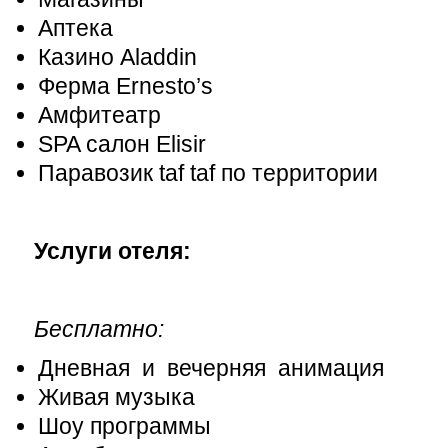
Аптека
Казино Aladdin
Ферма Ernesto’s
Амфитеатр
SPA салон Elisir
Паравозик taf taf по территории
Услуги отеля:
Бесплатно:
Дневная и вечерняя анимация
Живая музыка
Шоу программы