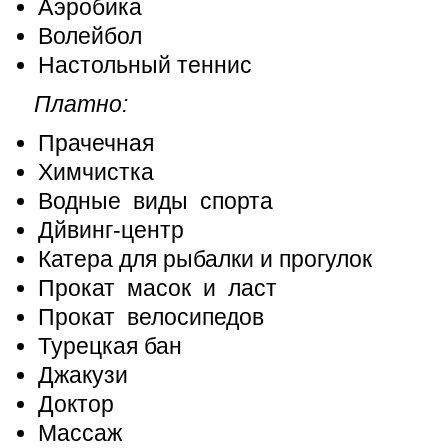
Аэробика
Волейбол
Настольный теннис
Платно:
Прачечная
Химчистка
Водные виды спорта
Дйвинг-центр
Катера для рыбалки и прогулок
Прокат масок и ласт
Прокат велосипедов
Турецкая бан
Джакузи
Доктор
Массаж