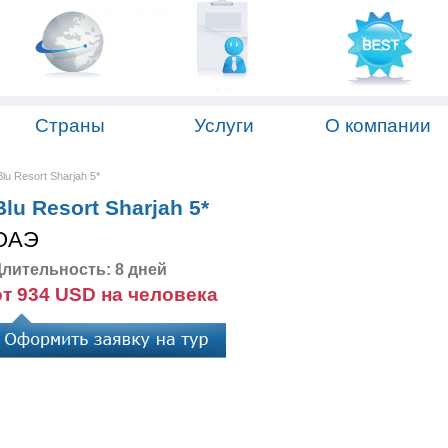
Страны
Услуги
О компании
u Resort Sharjah 5*
lu Resort Sharjah 5*
ОАЭ
лительность: 8 дней
от 934 USD на человека