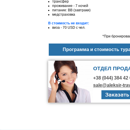
трансфер
проживание - 7 ночей
питание: BB (завтраки)
медстраховка
В стоимость не входит:
виза
- 70 USD с чел.
*При бронирован
Программа и стоимость тур
ОТДЕЛ ПРОД
+38 (044) 384 42 
sale@aleksir-tra