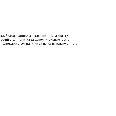
едский стол; напитки за дополнительную плату
ведский стол; напитки за дополнительную плату
ин - шведский стол; напитки за дополнительную плату