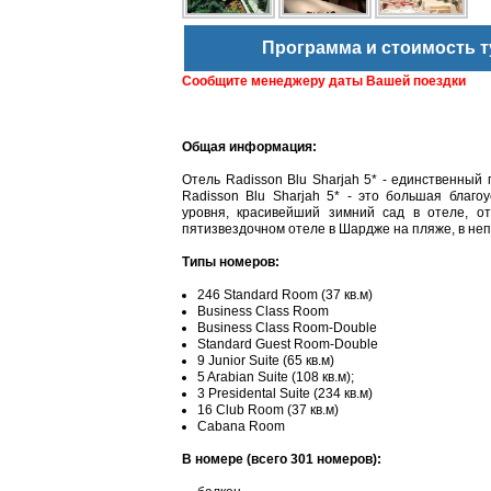
Программа и стоимость т
Сообщите менеджеру даты Вашей поездки
Общая информация:
Отель Radisson Blu Sharjah 5* - единственны
Radisson Blu Sharjah 5* - это большая благо
уровня, красивейший зимний сад в отеле, о
пятизвездочном отеле в Шардже на пляже, в неп
Типы номеров:
246 Standard Room (37 кв.м)
Business Class Room
Business Class Room-Double
Standard Guest Room-Double
9 Junior Suite (65 кв.м)
5 Arabian Suite (108 кв.м);
3 Presidental Suite (234 кв.м)
16 Club Room (37 кв.м)
Cabana Room
В номере (всего 301 номеров):