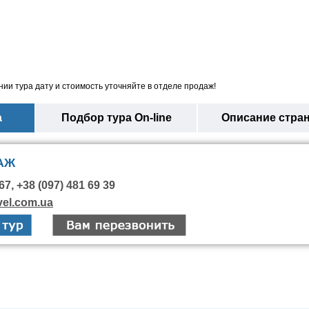
ии тура дату и стоимость уточняйте в отделе продаж!
а
Подбор тура On-line
Описание стра
АЖ
67, +38 (097) 481 69 39
vel.com.ua