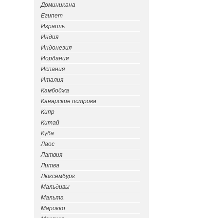
Доминикана
Египет
Израиль
Индия
Индонезия
Иордания
Испания
Италия
Камбоджа
Канарские острова
Кипр
Китай
Куба
Лаос
Латвия
Литва
Люксембург
Мальдивы
Мальта
Марокко