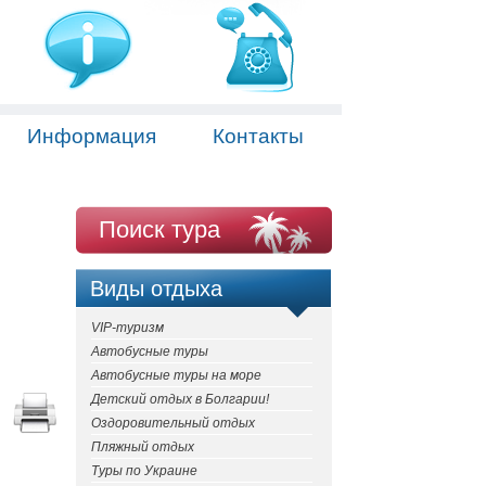
Информация
Контакты
Поиск тура
Виды отдыха
VIP-туризм
Автобусные туры
Автобусные туры на море
Детский отдых в Болгарии!
Оздоровительный отдых
Пляжный отдых
Туры по Украине