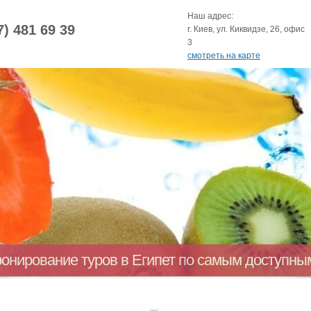
Наш адрес:
7) 481 69 39
г. Киев, ул. Киквидзе, 26, офис
3
смотреть на карте
ронирование туров в Египет по самым доступн