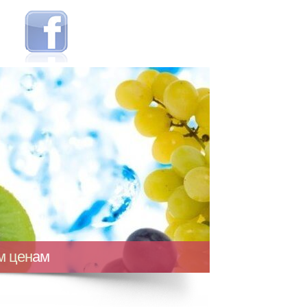
ым ценам