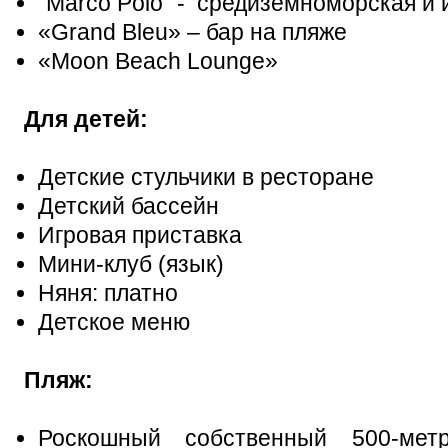
"Marco Polo" - средиземноморская и
«Grand Bleu» – бар на пляже
«Moon Beach Lounge»
Для детей:
Детские стульчики в ресторане
Детский бассейн
Игровая приставка
Мини-клуб (язык)
Няня: платно
Детское меню
Пляж:
Роскошный собственный 500-ме