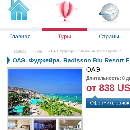
Главная
Туры
Страны
Главная
Туры
ОАЭ. Фуджейра. Radisson Blu Resort Fujairah 5*
ОАЭ. Фуджейра. Radisson Blu Resort Fu
ОАЭ
Длительность: 8 д
от 838 U