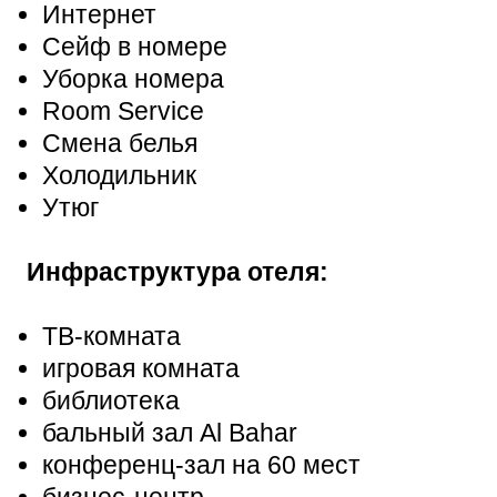
Интернет
Сейф в номере
Уборка номера
Room Service
Смена белья
Холодильник
Утюг
Инфраструктура отеля:
ТВ-комната
игровая комната
библиотека
бальный зал Al Bahar
конференц-зал на 60 мест
бизнес-центр