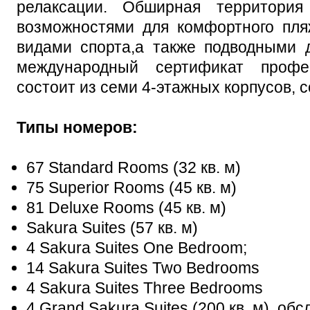
релаксации. Обширная территория
возможностями для комфортного пля
видами спорта,а также подводными 
международный сертификат профе
состоит из семи 4-этажных корпусов, 
Типы номеров:
67 Standard Rooms (32 кв. м)
75 Superior Rooms (45 кв. м)
81 Deluxe Rooms (45 кв. м)
Sakura Suites (57 кв. м)
4 Sakura Suites One Bedroom;
14 Sakura Suites Two Bedrooms
4 Sakura Suites Three Bedrooms
4 Grand Sakura Suites (200 кв. м). о