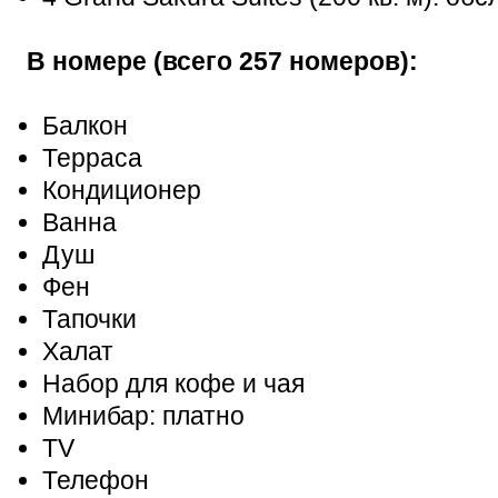
В номере (всего 257 номеров):
Балкон
Терраса
Кондиционер
Ванна
Душ
Фен
Тапочки
Халат
Набор для кофе и чая
Минибар: платно
TV
Телефон