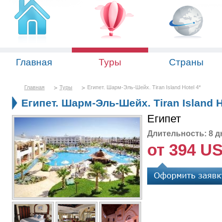
Главная
Туры
Страны
Главная
Туры
Египет. Шарм-Эль-Шейх. Tiran Island Hotel 4*
Египет. Шарм-Эль-Шейх. Tiran Island H
Египет
Длительность: 8 д
от 394 U