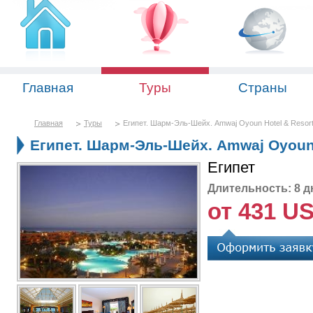
Главная
Туры
Страны
Главная
Туры
Египет. Шарм-Эль-Шейх. Amwaj Oyoun Hotel & Resort
Египет. Шарм-Эль-Шейх. Amwaj Oyoun 
Египет
Длительность: 8 д
от 431 U