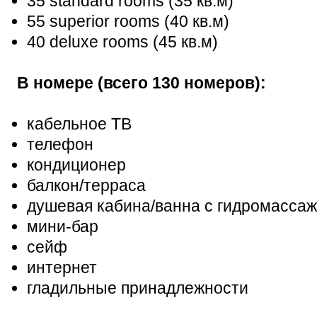
35 standard rooms (35 кв.м)
55 superior rooms (40 кв.м)
40 deluxe rooms (45 кв.м)
В номере (всего 130 номеров):
кабельное ТВ
телефон
кондиционер
балкон/терраса
душевая кабина/ванна с гидромасса
мини-бар
сейф
интернет
гладильные принадлежности