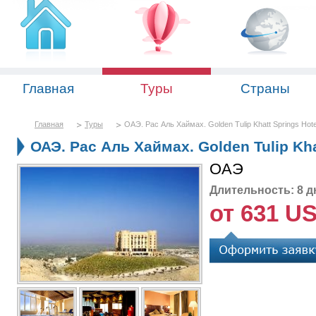
Главная
Туры
Страны
Главная
Туры
ОАЭ. Рас Аль Хаймах. Golden Tulip Khatt Springs Hote
ОАЭ. Рас Аль Хаймах. Golden Tulip Khat
ОАЭ
Длительность: 8 д
от 631 U