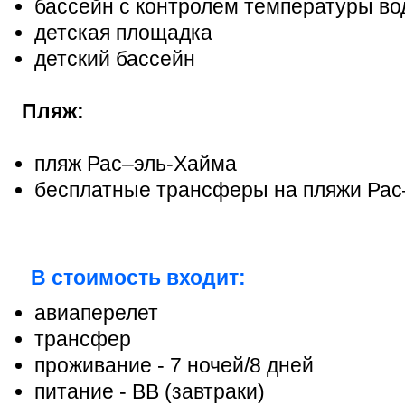
бассейн с контролем температуры в
детская площадка
детский бассейн
Пляж:
пляж Рас–эль-Хайма
бесплатные трансферы на пляжи Ра
В стоимость входит:
авиаперелет
трансфер
проживание - 7 ночей/8 дней
питание - ВВ (завтраки)