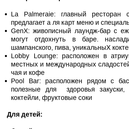
La Palmeraie: главный ресторан 
предлагает а ля карт меню и специа
GenX: живописный лаундж-бар с еж
могут отдохнуть в баре. насла
шампанского, пива, уникальныХ кокт
Lobby Lounge: расположен в атриу
местных и международных сладостей,
чая и кофе
Pool Bar: расположен рядом с бас
полезные для здоровья закуски, 
коктейли, фруктовые соки
Для детей: