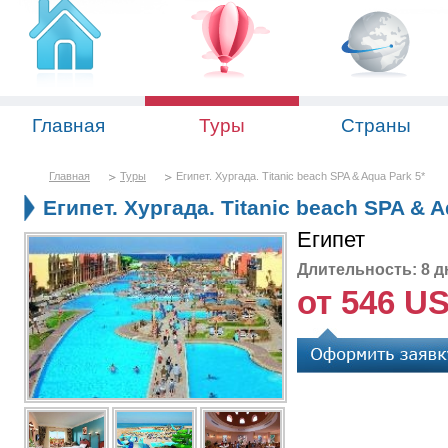
Главная
Туры
Страны
Главная
Туры
Египет. Хургада. Titanic beach SPA & Aqua Park 5*
Египет. Хургада. Titanic beach SPA & A
Египет
Длительность: 8 д
от 546 U