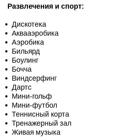
Развлечения и спорт:
Дискотека
Аквааэробика
Аэробика
Бильярд
Боулинг
Бочча
Виндсерфинг
Дартс
Мини-гольф
Мини-футбол
Теннисный корта
Тренажерный зал
Живая музыка