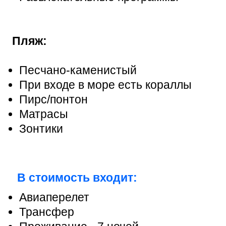
Пляж:
Песчано-каменистый
При входе в море есть кораллы
Пирс/понтон
Матрасы
Зонтики
В стоимость входит:
Авиаперелет
Трансфер