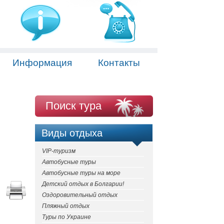
Информация
Контакты
Поиск тура
Виды отдыха
VIP-туризм
Автобусные туры
Автобусные туры на море
Детский отдых в Болгарии!
Оздоровительный отдых
Пляжный отдых
Туры по Украине