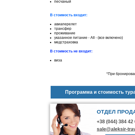
песчаный
В стоимость входит:
авиаперелет
трансфер
проживание
указанное питание - AII - (все включено)
медстраховка
В стоимость не входит:
виза
*При бронирован
Программа и стоимость тур
ОТДЕЛ ПРОД
+38 (044) 384 42 
sale@aleksir-tra