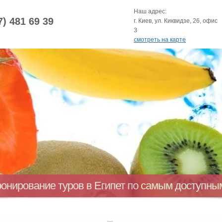
Наш адрес:
7) 481 69 39
г. Киев, ул. Киквидзе, 26, офис
3
смотреть на карте
ронирование туров в Египет по самым доступн