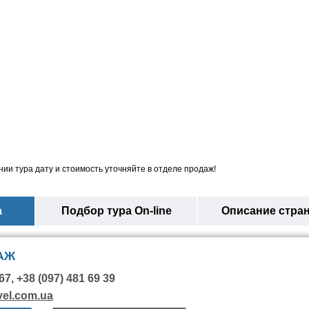
ии тура дату и стоимость уточняйте в отделе продаж!
а
Подбор тура On-line
Описание стра
АЖ
67, +38 (097) 481 69 39
vel.com.ua