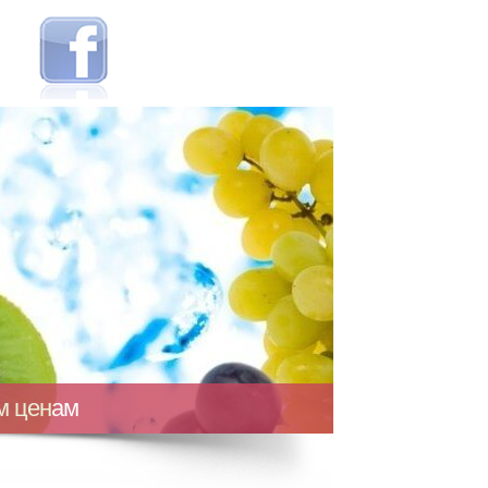
ым ценам