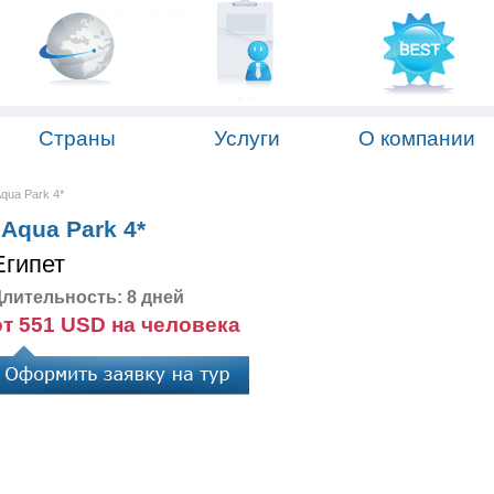
Страны
Услуги
О компании
Aqua Park 4*
 Aqua Park 4*
Египет
лительность: 8 дней
от 551 USD на человека