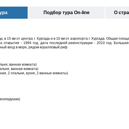
ура
Подбор тура On-line
О стр
да, в 15 км от центра г. Хургада и в 10 км от аэропорта г. Хургада. Общая площ
ата открытия - 1994 год, дата последней реконструкции - 2010 год. Больша
ный вход в море, рядом коралловый риф
альня, ванная комната)
спальня, ванная комната)
стиная, 2 спальни, кухня, 2 ванные комнаты)
раскладушка)