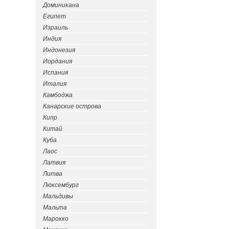
Доминикана
Египет
Израиль
Индия
Индонезия
Иордания
Испания
Италия
Камбоджа
Канарские острова
Кипр
Китай
Куба
Лаос
Латвия
Литва
Люксембург
Мальдивы
Мальта
Марокко