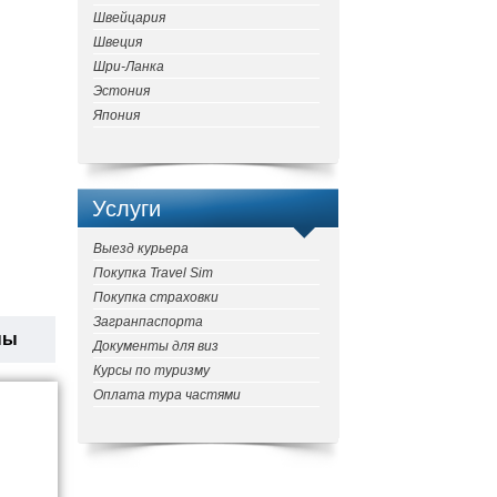
Швейцария
Швеция
Шри-Ланка
Эстония
Япония
Услуги
Выезд курьера
Покупка Travel Sim
Покупка страховки
Загранпаспорта
ны
Документы для виз
Курсы по туризму
Оплата тура частями