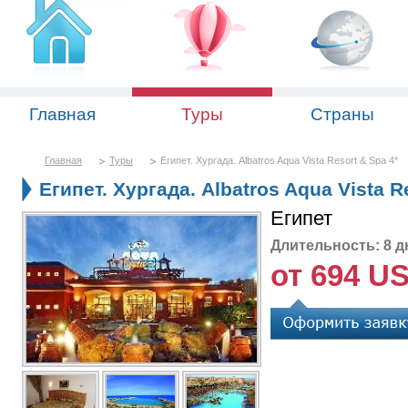
Главная
Туры
Страны
Главная
Туры
Египет. Хургада. Albatros Aqua Vista Resort & Spa 4*
Египет. Хургада. Albatros Aqua Vista R
Египет
Длительность: 8 д
от 694 U