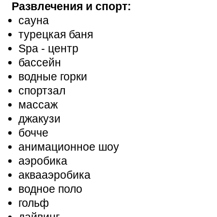
Развлечения и спорт:
сауна
турецкая баня
Spa - центр
бассейн
водные горки
спортзал
массаж
джакузи
бочче
анимационное шоу
аэробика
аквааэробика
водное поло
гольф
дайвинг