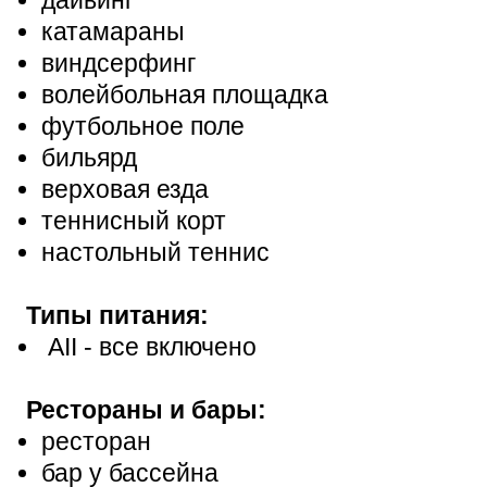
катамараны
виндсерфинг
волейбольная площадка
футбольное поле
бильярд
верховая езда
теннисный корт
настольный теннис
Типы питания:
AII - все включено
Рестораны и бары:
ресторан
бар у бассейна