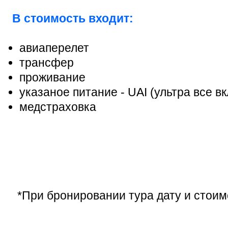
В стоимость входит:
авиаперелет
трансфер
проживание
указаное питание -
UAI (ультра все в
медстраховка
*При бронировании тура дату и стоим