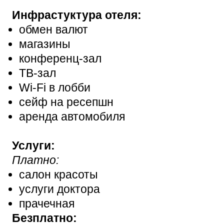
Инфрастуктура отеля:
обмен валют
магазины
конференц-зал
ТВ-зал
Wi-Fi в лобби
сейф на ресепшн
аренда автомобиля
Услуги:
Платно:
салон красоты
услуги доктора
прачечная
Безплатно: