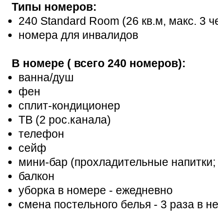
Типы номеров:
240 Standard Room (26 кв.м, макс. 3 ч
номера для инвалидов
В номере ( всего 240 номеров):
ванна/душ
фен
сплит-кондиционер
ТВ (2 рос.канала)
телефон
сейф
мини-бар (прохладительные напитки;
балкон
уборка в номере - ежедневно
смена постельного белья - 3 раза в н