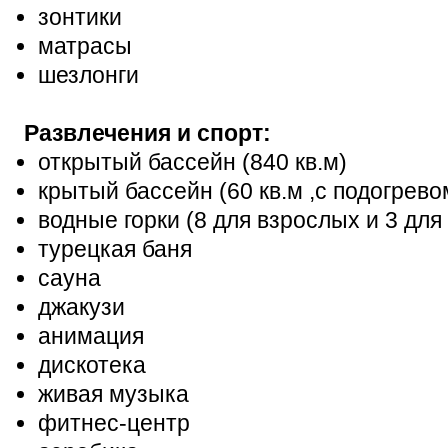
зонтики
матрасы
шезлонги
Развлечения и спорт:
открытый бассейн (840 кв.м)
крытый бассейн (60 кв.м ,с подогрево
водные горки (8 для взрослых и 3 для
турецкая баня
сауна
джакузи
анимация
дискотека
живая музыка
фитнес-центр