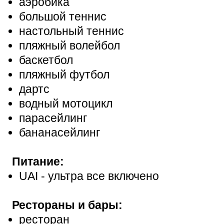
аэробика
большой теннис
настольный теннис
пляжный волейбол
баскетбол
пляжный футбол
дартс
водный мотоцикл
парасейлинг
бананасейлинг
Питание:
UAI - ультра все включено
Рестораны и бары:
ресторан