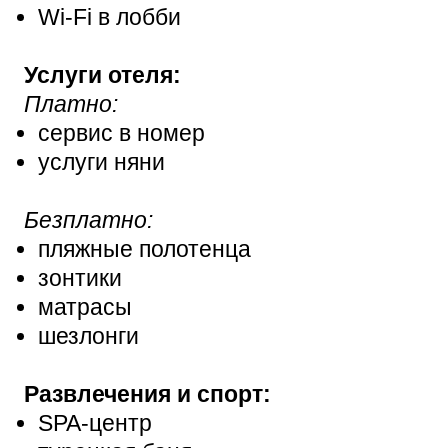
Wi-Fi в лобби
Услуги отеля:
Платно:
сервис в номер
услуги няни
Безплатно:
пляжные полотенца
зонтики
матрасы
шезлонги
Развлечения и спорт:
SPA-центр