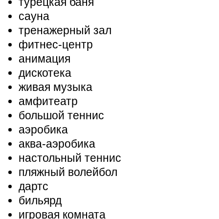
турецкая баня
сауна
тренажерный зал
фитнес-центр
анимация
дискотека
живая музыка
амфитеатр
большой теннис
аэробика
аква-аэробика
настольный теннис
пляжный волейбол
дартс
бильярд
игровая комната