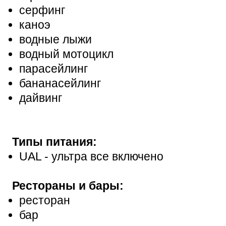
серфинг
каноэ
водные лыжи
водный мотоцикл
парасейлинг
бананасейлинг
дайвинг
Типы питания:
UAL - ультра все включено
Рестораны и бары:
ресторан
бар