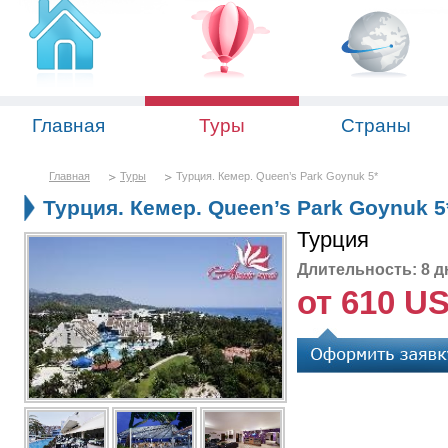
Главная
Туры
Страны
Главная
Туры
Турция. Кемер. Queen’s Park Goynuk 5*
Турция. Кемер. Queen’s Park Goynuk 5
Турция
Длительность: 8 д
от 610 U