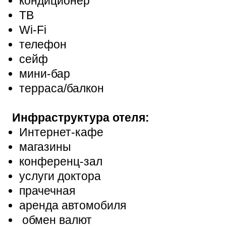
кондиционер
ТВ
Wi-Fi
телефон
сейф
мини-бар
терраса/балкон
Инфраструктура отеля:
Интернет-кафе
магазины
конференц-зал
услуги доктора
прачечная
аренда автомобиля
обмен валют