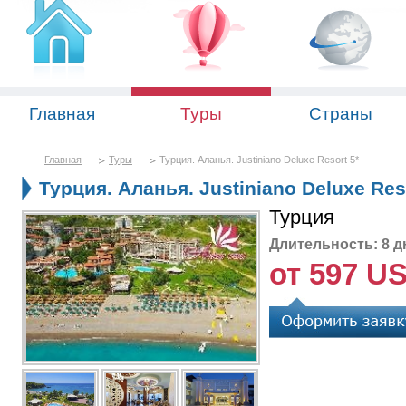
Главная
Туры
Страны
Главная
Туры
Турция. Аланья. Justiniano Deluxe Resort 5*
Турция. Аланья. Justiniano Deluxe Res
Турция
Длительность: 8 д
от 597 U