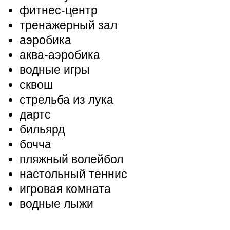
фитнес-центр
тренажерный зал
аэробика
аква-аэробика
водные игры
сквош
стрельба из лука
дартс
бильярд
бочча
пляжный волейбол
настольный теннис
игровая комната
водные лыжи