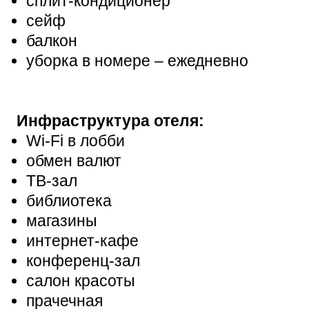
сплит-кондиционер
сейф
балкон
уборка в номере – ежедневно
Инфраструктура отеля:
Wi-Fi в лобби
обмен валют
ТВ-зал
библиотека
магазины
интернет-кафе
конференц-зал
салон красоты
прачечная