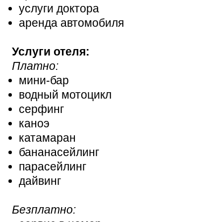
услуги доктора
аренда автомобиля
Услуги отеля:
Платно:
мини-бар
водный мотоцикл
серфинг
каноэ
катамаран
бананасейлинг
парасейлинг
дайвинг
Безплатно: