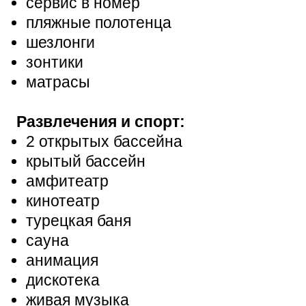
сервис в номер
пляжные полотенца
шезлонги
зонтики
матрасы
Развлечения и спорт:
2 открытых бассейна
крытый бассейн
амфитеатр
кинотеатр
турецкая баня
сауна
анимация
дискотека
живая музыка