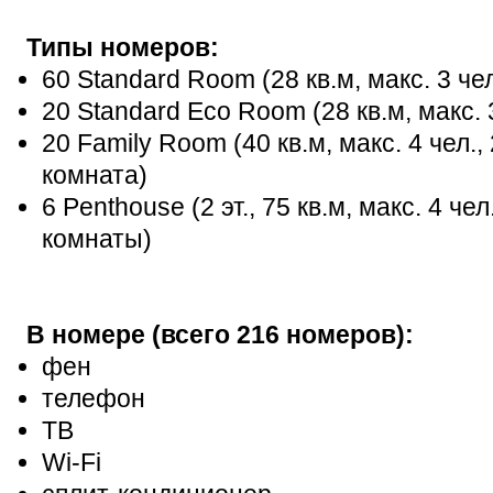
Типы номеров:
60 Standard Room (28 кв.м, макс. 3 че
20 Standard Eco Room (28 кв.м, макс. 
20 Family Room (40 кв.м, макс. 4 чел.
комната)
6 Penthouse (2 эт., 75 кв.м, макс. 4 ч
комнаты)
В номере (всего 216 номеров):
фен
телефон
ТВ
Wi-Fi