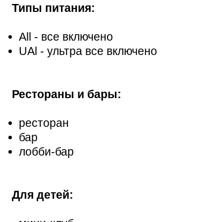
Типы питания:
All - все включено
UAl - ультра все включено
Рестораны и бары:
ресторан
бар
лобби-бар
Для детей: