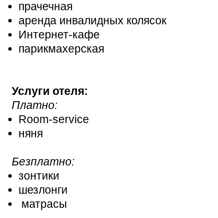
прачечная
аренда инвалидных колясок
Интернет-кафе
парикмахерская
Услуги отеля:
Платно:
Room-service
няня
Безплатно:
зонтики
шезлонги
матрасы