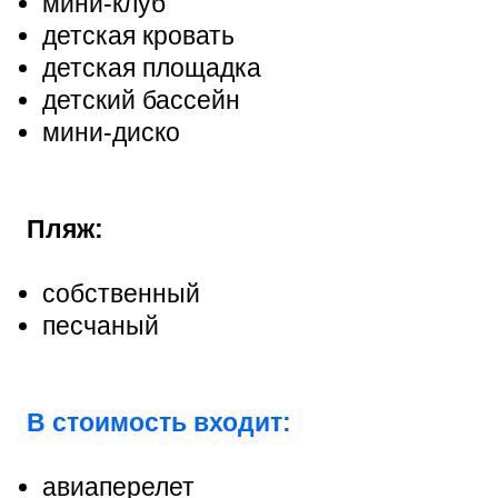
мини-клуб
детская кровать
детская площадка
детский бассейн
мини-диско
Пляж:
собственный
песчаный
В стоимость входит:
авиаперелет