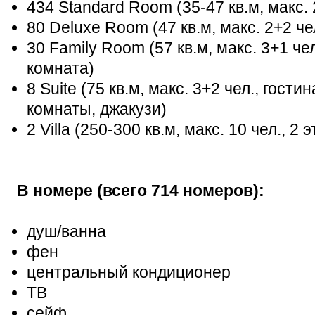
434 Standard Room (35-47 кв.м, макс.
80 Deluxe Room (47 кв.м, макс. 2+2 че
30 Family Room (57 кв.м, макс. 3+1 че
комната)
8 Suite (75 кв.м, макс. 3+2 чел., гост
комнаты, джакузи)
2 Villa (250-300 кв.м, макс. 10 чел., 2
В номере (всего 714 номеров):
душ/ванна
фен
центральный кондиционер
ТВ
сейф