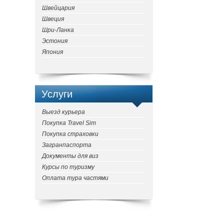
Швейцария
Швеция
Шри-Ланка
Эстония
Япония
Услуги
Выезд курьера
Покупка Travel Sim
Покупка страховки
Загранпаспорта
Документы для виз
Курсы по туризму
Оплата тура частями