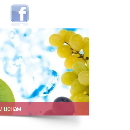
ым ценам