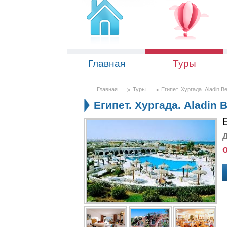
Главная
Туры
Главная
Туры
Египет. Хургада. Aladin B
Египет. Хургада. Aladin 
Д