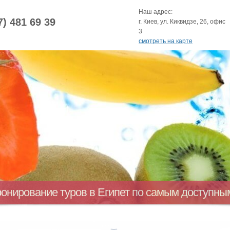
Наш адрес:
7) 481 69 39
г. Киев, ул. Киквидзе, 26, офис
3
смотреть на карте
ронирование туров в Египет по самым доступн