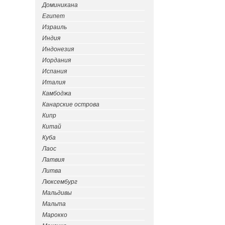
Доминикана
Египет
Израиль
Индия
Индонезия
Иордания
Испания
Италия
Камбоджа
Канарские острова
Кипр
Китай
Куба
Лаос
Латвия
Литва
Люксембург
Мальдивы
Мальта
Марокко