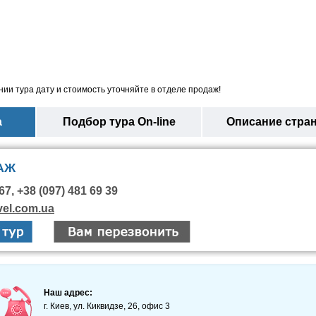
ии тура дату и стоимость уточняйте в отделе продаж!
а
Подбор тура On-line
Описание стра
АЖ
67, +38 (097) 481 69 39
vel.com.ua
Наш адрес:
г. Киев, ул. Киквидзе, 26, офис 3