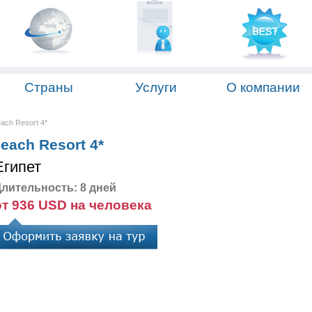
Страны
Услуги
О компании
each Resort 4*
Beach Resort 4*
Египет
лительность: 8 дней
от 936 USD на человека