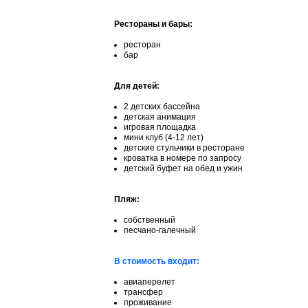
Рестораны и бары:
ресторан
бар
Для детей:
2 детских бассейна
детская анимация
игровая площадка
мини клуб (4-12 лет)
детские стульчики в ресторане
кроватка в номере по запросу
детский буфет на обед и ужин
Пляж:
собственный
песчано-галечный
В стоимость входит:
авиаперелет
трансфер
проживание