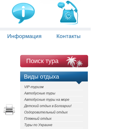
Информация
Контакты
Поиск тура
Виды отдыха
VIP-туризм
Автобусные туры
Автобусные туры на море
Детский отдых в Болгарии!
Оздоровительный отдых
Пляжный отдых
Туры по Украине