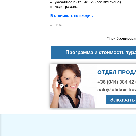
указанное питание - АІ (все включено)
медстраховка
В стоимость не входит:
виза
*При бронирован
Программа и стоимость тур
ОТДЕЛ ПРОД
+38 (044) 384 42 
sale@aleksir-tra