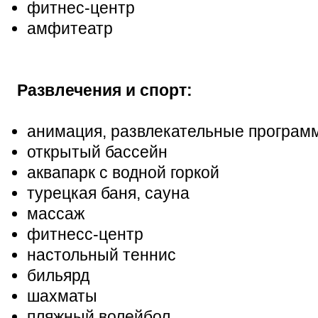
фитнес-центр
амфитеатр
Развлечения и спорт:
анимация, развлекательные програм
открытый бассейн
аквапарк с водной горкой
турецкая баня, сауна
массаж
фитнесс-центр
настольный теннис
бильярд
шахматы
пляжный волейбол