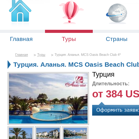
Главная
Туры
Страны
Главная
Туры
Турция. Аланья. MCS Oasis Beach Club 4*
Турция. Аланья. MCS Oasis Beach Club
Турция
Длительность:
от 384 U