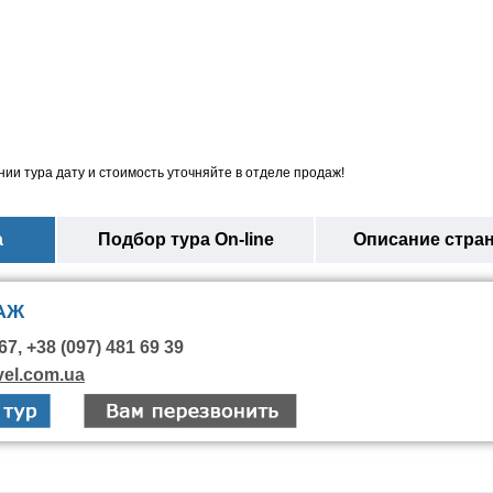
ии тура дату и стоимость уточняйте в отделе продаж!
а
Подбор тура On-line
Описание стра
АЖ
67, +38 (097) 481 69 39
vel.com.ua