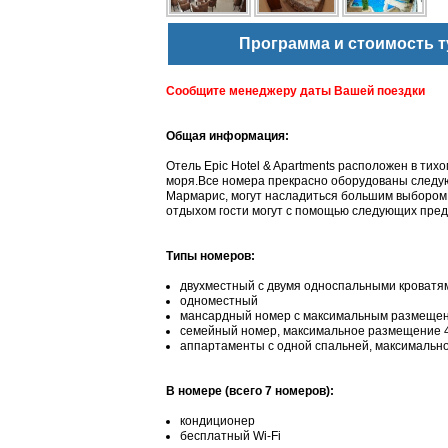
Программа и стоимость т
Сообщите менеджеру даты Вашей поездки
Общая информация:
Отель Epic Hotel & Apartments расположен в тих
моря.Все номера прекрасно оборудованы следую
Мармарис, могут насладиться большим выбором у
отдыхом гости могут с помощью следующих пред
Типы номеров:
двухместный с двумя односпальными кроватя
одноместный
мансардный номер с максимальным размещен
семейный номер, максимальное размещение 4
аппартаменты с одной спальней, максимальн
В номере (всего 7 номеров):
кондиционер
бесплатный Wi-Fi