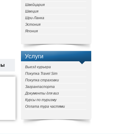
Швейцария
Швеция
Шри-Ланка
Эстония
Япония
Услуги
ны
Выезд курьера
Покупка Travel Sim
Покупка страховки
Загранпаспорта
Документы для виз
Курсы по туризму
Оплата тура частями