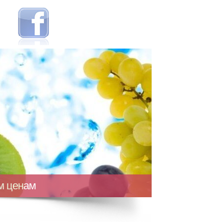
ым ценам