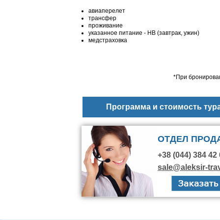
авиаперелет
трансфер
проживание
указанное питание - НВ (завтрак, ужин)
медстраховка
*При бронирован
Программа и стоимость тур
ОТДЕЛ ПРОД
+38 (044) 384 42 
sale@aleksir-tra