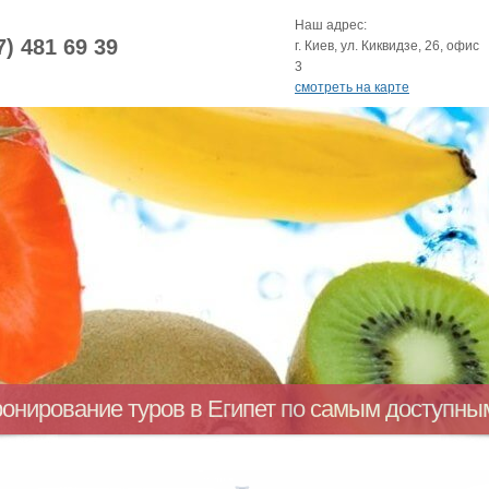
Наш адрес:
7) 481 69 39
г. Киев, ул. Киквидзе, 26, офис
3
смотреть на карте
ронирование туров в Египет по самым доступн