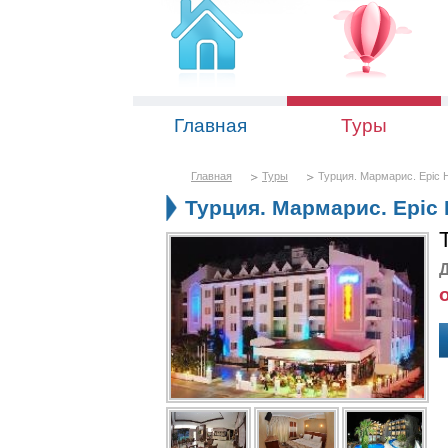
Главная
Туры
Главная
Туры
Турция. Мармарис. Epic H
Турция. Мармарис. Epic H
Д