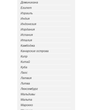
Доминикана
Египет
Израиль
Индия
Индонезия
Иордания
Испания
Италия
Камбоджа
Канарские острова
Кипр
Китай
Куба
Лаос
Латвия
Литва
Люксембург
Мальдивы
Мальта
Марокко