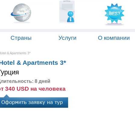
Страны
Услуги
О компании
otel & Apartments 3*
otel & Apartments 3*
Турция
лительность: 8 дней
от 340 USD на человека