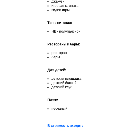
джакузи
игровая комната
видео игры
Типы питания:
НВ - полупансион
Рестораны и бары:
ресторан
бары
Для детей:
детская площадка
детский бассейн
детский клуб
Пляж:
песчаный
В стоимость входит: